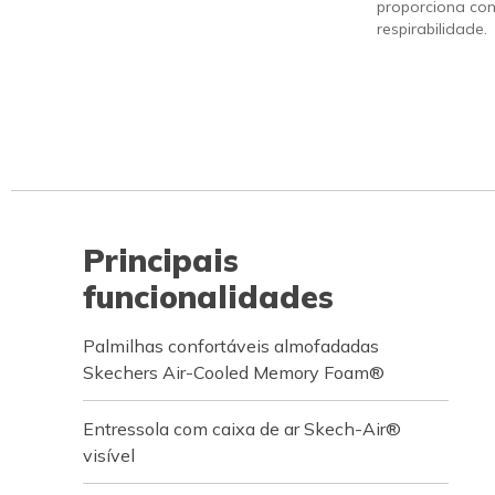
proporciona con
respirabilidade.
Principais
funcionalidades
Palmilhas confortáveis almofadadas
Skechers Air-Cooled Memory Foam®
Entressola com caixa de ar Skech-Air®
visível