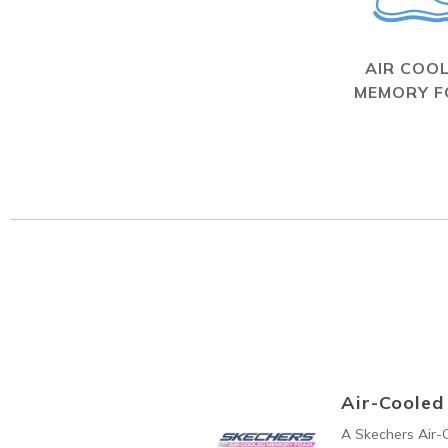
AIR COO
MEMORY 
Air-Coole
A Skechers Air