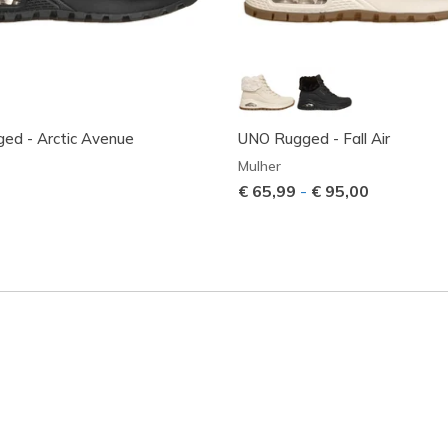
ed - Arctic Avenue
UNO Rugged - Fall Air
Mulher
€ 65,99
-
€ 95,00