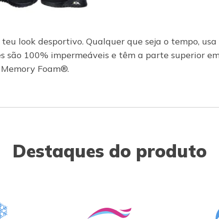
teu look desportivo. Qualquer que seja o tempo, us
es são 100% impermeáveis e têm a parte superior em
ed Memory Foam®.
Destaques do produto