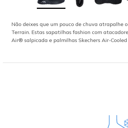
Não deixes que um pouco de chuva atrapalhe o 
Terrain. Estas sapatilhas fashion com atacador
Air® salpicada e palmilhas Skechers Air-Cool