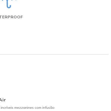
TERPROOF
Air
incríveis mezzanines com infusão