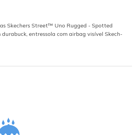
a as Skechers Street™ Uno Rugged - Spotted
 durabuck, entressola com airbag visível Skech-