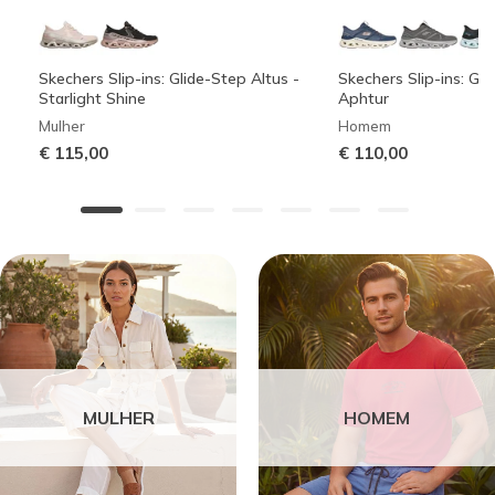
Skechers Slip-ins: Glide-Step Altus -
Skechers Slip-ins: Gli
Starlight Shine
Aphtur
Mulher
Homem
€ 115,00
€ 110,00
MULHER
HOMEM