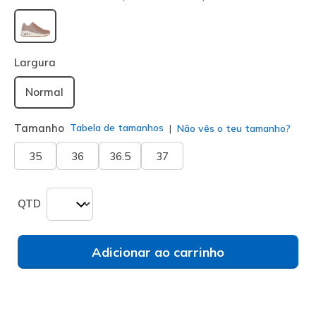
selecionado
Largura
Normal
Tamanho
Tabela de tamanhos
Não vês o teu tamanho?
35
36
36.5
37
QTD
Adicionar ao carrinho