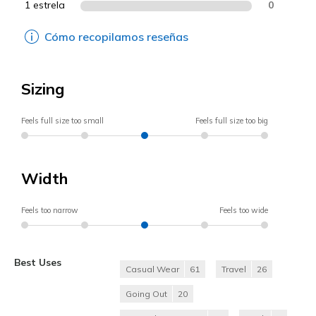
1 estrela
0
Cómo recopilamos reseñas
Sizing
Feels full size too small
Feels full size too big
Width
Feels too narrow
Feels too wide
Best Uses
Casual Wear
61
Travel
26
Going Out
20