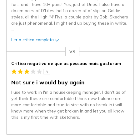
far... and I have 10+ pairs! Yes, just of Unos. I also have a
dozen pairs of D'Lites, half a dozen of of slip-on Goldie
styles, all the High 'N' Flys, a couple pairs by Bob. Skechers
are just phenomenal. I might end up buying these in white,
...
Ler a crítica completa
VS
Contra
Crítica negativa de que as pessoas mais gostaram
3
Not sure i would buy again
I use to work in I'm a housekeeping manager. I don't as of
yet think these are comfortable I think new balance are
more comfortable and true to size with no break in.i will
know more when they get broken in.and let you all know
this is my first time with sketchers.