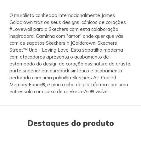
O muralista conhecido internacionalmente James
Goldcrown traz os seus designs icónicos de corações
#Lovewall para a Skechers com esta colaboração
inspiradora. Caminha com "amor" onde quer que vás
com os sapatos Skechers x JGoldcrown: Skechers
Street™ Uno - Loving Love. Esta sapatilha moderna
com atacadores apresenta o acabamento de
estampado do design de coração assinatura do artista,
parte superior em durabuck sintético e acabamento
perfurado com uma palmilha Skechers Air-Cooled
Memory Foam®, e uma cunha de plataforma com uma
entressola com caixa de ar Skech-Air® visível.
Destaques do produto