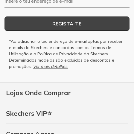
REGISTA-TE
*Ao adicionar o teu endereço de e-mail,optas por receber
e-mails da Skechers e concordas com os
Termos de
Utilização
e a
Política de Privacidade
da Skechers.
Determinados modelos são excluidos de descontos e
promoções.
Ver mais detalhes.
Lojas Onde Comprar
Skechers VIP⭐
Comprar Agora