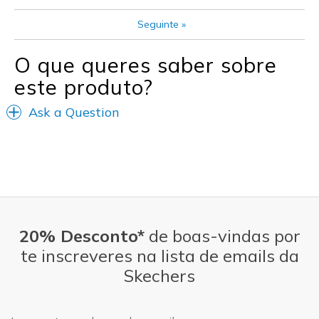
Seguinte
»
O que queres saber sobre
este produto?
Ask a Question
20% Desconto*
de boas-vindas por
te inscreveres na lista de emails da
Skechers
Endereço de e-mail