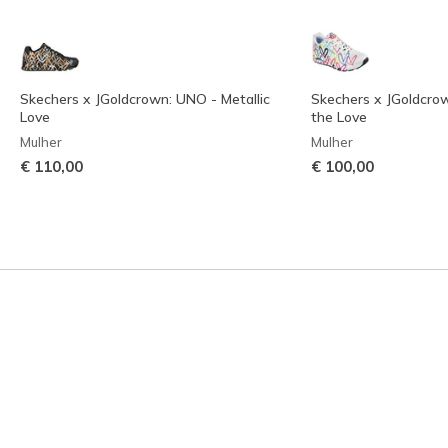
Skechers x JGoldcrown: UNO - Metallic
Skechers x JGoldcro
Love
the Love
Mulher
Mulher
€ 110,00
€ 100,00