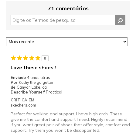
71 comentários
5
Love these shoes!!
Enviado
4 anos atras
Por
Kathy the go getter
de
Canyon Lake, ca
Describe Yourself
Practical
CRÍTICA EM
skechers.com
Perfect for walking and support. I have high arch. These
give me the comfort and support I need. Highly recommend
if you want great pair of shoes that offer style, comfort and
support. Try them you won't be disappointed.