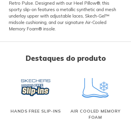
Retro Pulse. Designed with our Heel Pillow®, this
sporty slip-on features a metallic synthetic and mesh
underlay upper with adjustable laces, Skech-Gel™
midsole cushioning, and our signature Air-Cooled
Memory Foam® insole.
Destaques do produto
HANDS FREE SLIP-INS
AIR COOLED MEMORY
FOAM