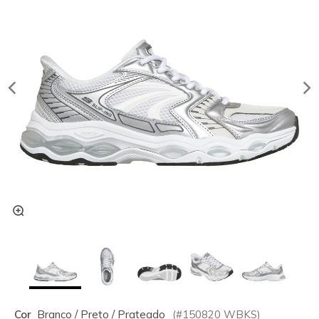
Cor
Branco / Preto / Prateado
(#
150820
WBKS
)