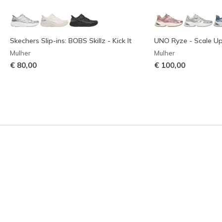
Skechers Slip-ins: BOBS Skillz - Kick It
UNO Ryze - Scale U
Mulher
Mulher
€ 80,00
€ 100,00