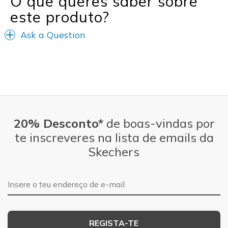
O que queres saber sobre
este produto?
Ask a Question
20% Desconto*
de boas-vindas por
te inscreveres na lista de emails da
Skechers
Endereço de e-mail
REGISTA-TE