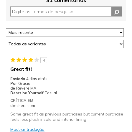
31 comentários
4
Great fit!
Enviado
4 dias atrás
Por
Gracia
de
Revere MA
Describe Yourself
Casual
CRÍTICA EM
skechers.com
Same great fit as previous purchases but current purchase
feels less plush insole and interior lining
Mostrar tradução