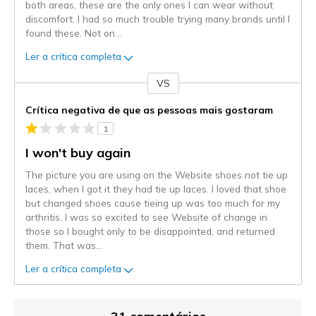
both areas, these are the only ones I can wear without
discomfort. I had so much trouble trying many brands until I
found these. Not on
...
Ler a crítica completa
VS
Contra
Crítica negativa de que as pessoas mais gostaram
1
I won't buy again
The picture you are using on the Website shoes not tie up
laces, when I got it they had tie up laces. I loved that shoe
but changed shoes cause tieing up was too much for my
arthritis. I was so excited to see Website of change in
those so I bought only to be disappointed, and returned
them. That was
...
Ler a crítica completa