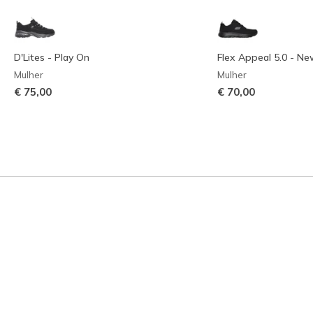
D'Lites - Play On
Flex Appeal 5.0 - Ne
Mulher
Mulher
€ 75,00
€ 70,00