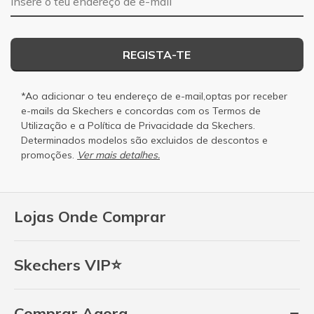
REGISTA-TE
*Ao adicionar o teu endereço de e-mail,optas por receber
e-mails da Skechers e concordas com os
Termos de
Utilização
e a
Política de Privacidade
da Skechers.
Determinados modelos são excluidos de descontos e
promoções.
Ver mais detalhes.
Lojas Onde Comprar
Skechers VIP⭐
Comprar Agora