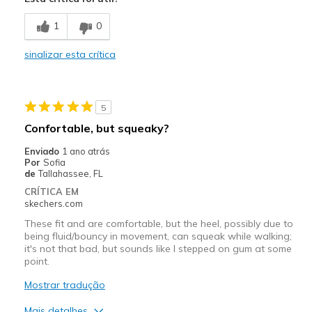
Breathe Well
1
0
Comfortable
sinalizar esta crítica
Durable
Stylish
5
Melhores utilizações
Confortable, but squeaky?
Casual Wear
Enviado
1 ano atrás
Por
Sofia
Going Out
de
Tallahassee, FL
CRÍTICA EM
Special Occasions
skechers.com
Travel
These fit and are comfortable, but the heel, possibly due to
being fluid/bouncy in movement, can squeak while walking;
it's not that bad, but sounds like I stepped on gum at some
Width
Feels true to width
point.
Sizing
Feels true to size
Mostrar tradução
View On Shoes
Shoes are for Wearing
Mais detalhes