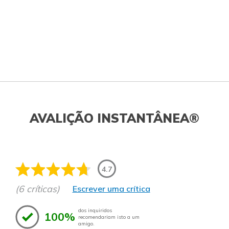
AVALIÇÃO INSTANTÂNEA®
4.7
(6 críticas)
Escrever uma crítica
dos inquiridos
100%
recomendariam isto a um
amigo.