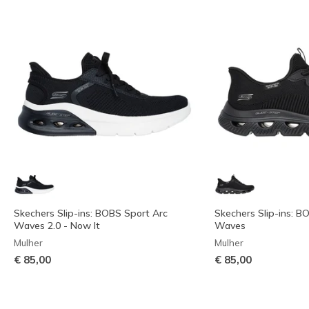
Skechers Slip-ins: BOBS Sport Arc
Skechers Slip-ins: B
Waves 2.0 - Now It
Waves
Mulher
Mulher
€ 85,00
€ 85,00