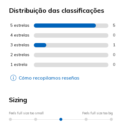
Distribuição das classificações
5 estrelas
5
4 estrelas
0
3 estrelas
1
2 estrelas
0
1 estrela
0
Cómo recopilamos reseñas
Sizing
Feels full size too small
Feels full size too big