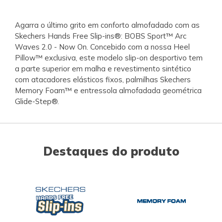
Agarra o último grito em conforto almofadado com as
Skechers Hands Free Slip-ins®: BOBS Sport™ Arc
Waves 2.0 - Now On. Concebido com a nossa Heel
Pillow™ exclusiva, este modelo slip-on desportivo tem
a parte superior em malha e revestimento sintético
com atacadores elásticos fixos, palmilhas Skechers
Memory Foam™ e entressola almofadada geométrica
Glide-Step®.
Destaques do produto