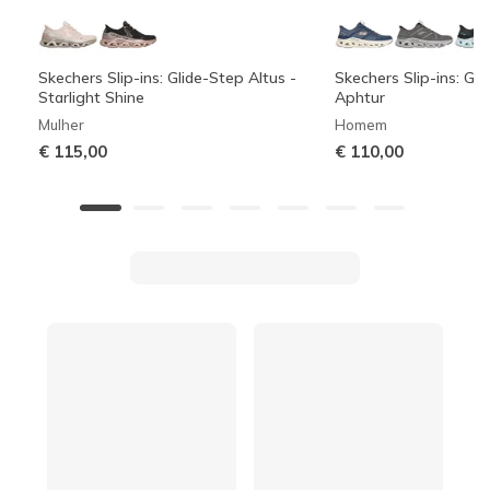
Skechers Slip-ins: Glide-Step Altus -
Skechers Slip-ins: Gli
Starlight Shine
Aphtur
Mulher
Homem
€ 115,00
€ 110,00