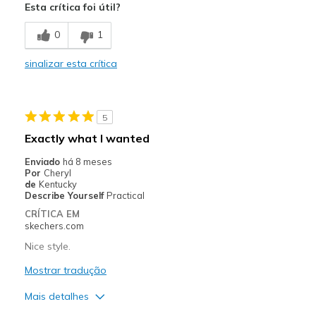
Esta crítica foi útil?
Durable
0
1
Stylish
sinalizar esta crítica
Melhores utilizações
Casual Wear
5
Going Out
Exactly what I wanted
Width
Feels true to width
Enviado
há 8 meses
Por
Cheryl
Sizing
Feels true to size
de
Kentucky
View On Shoes
Shoes are for Wearing
Describe Yourself
Practical
CRÍTICA EM
skechers.com
Nice style.
Mostrar tradução
Mais detalhes