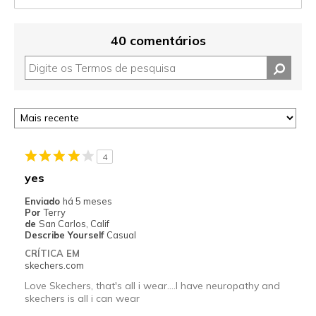
40 comentários
4
yes
Enviado
há 5 meses
Por
Terry
de
San Carlos, Calif
Describe Yourself
Casual
CRÍTICA EM
skechers.com
Love Skechers, that's all i wear....I have neuropathy and
skechers is all i can wear