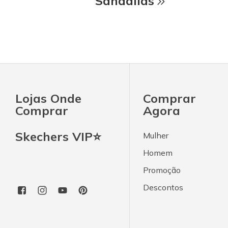
Sandálias
Lojas Onde
Comprar
Comprar
Agora
Skechers VIP⭐
Mulher
Homem
Promoção
Descontos