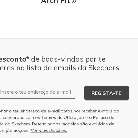
Arch Fit
esconto*
de boas-vindas por te
eres na lista de emails da Skechers
Endereço de e-mail
REGISTA-TE
onar o teu endereço de e-mail,optas por receber e-mails da
 e concordas com os
Termos de Utilização
e a
Política de
de
da Skechers. Determinados modelos são excluidos de
s e promoções.
Ver mais detalhes.