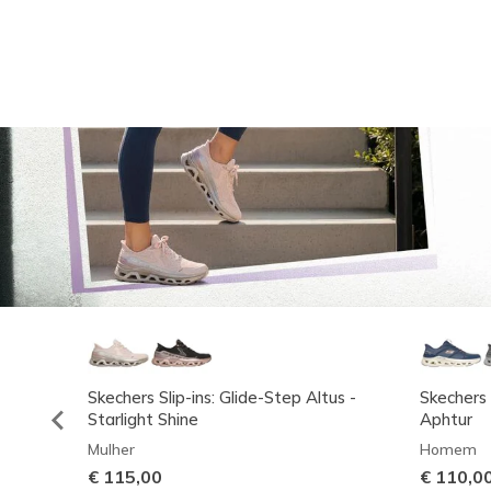
Skechers Slip-ins: Glide-Step Altus -
Skechers 
Starlight Shine
Aphtur
Mulher
Homem
€ 115,00
€ 110,0