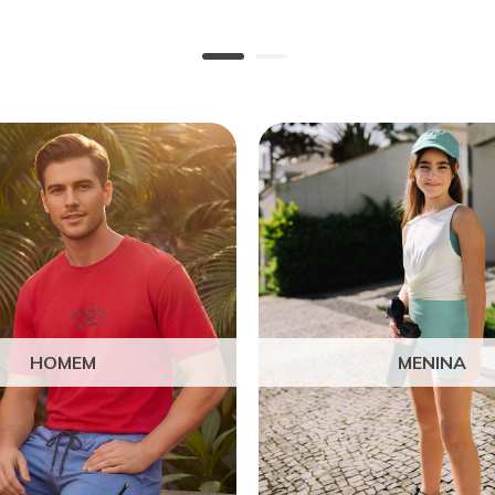
HOMEM
MENINA