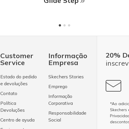
Glide Step
20% D
Customer
Informação
Service
Empresa
inscrev
Estado do pedido
Skechers Stories
e devoluções
Emprego
Contato
Informação
Política
Corporativa
*Ao adici
Devoluções
Skechers
Responsabilidade
Privacida
Centro de ayuda
Social
desconto