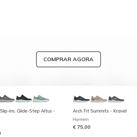
COMPRAR AGORA
Slip-ins: Glide-Step Altus -
Arch Fit Summits - Kravel
Homem
€ 75,00
0