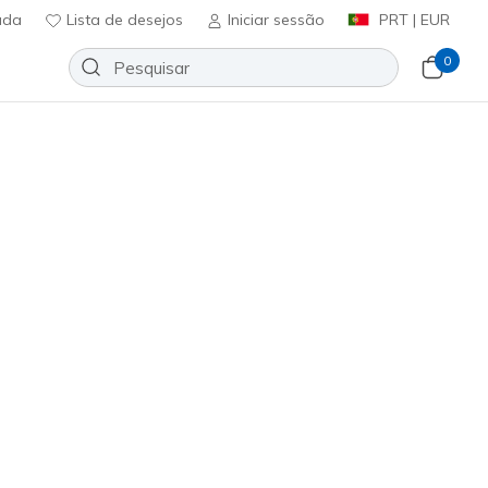
uda
Lista de desejos
Iniciar sessão
PRT | EUR
0
 lona
Sport