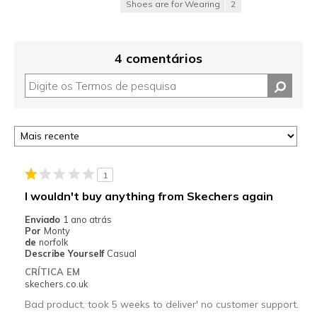
Shoes are for Wearing
2
4 comentários
1
I wouldn't buy anything from Skechers again
Enviado
1 ano atrás
Por
Monty
de
norfolk
Describe Yourself
Casual
CRÍTICA EM
skechers.co.uk
Bad product, took 5 weeks to deliver' no customer support.