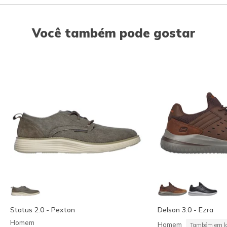
Você também pode gostar
Status 2.0 - Pexton
Delson 3.0 - Ezra
Homem
Homem
Também em la