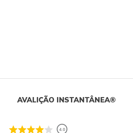
AVALIÇÃO INSTANTÂNEA®
4.0