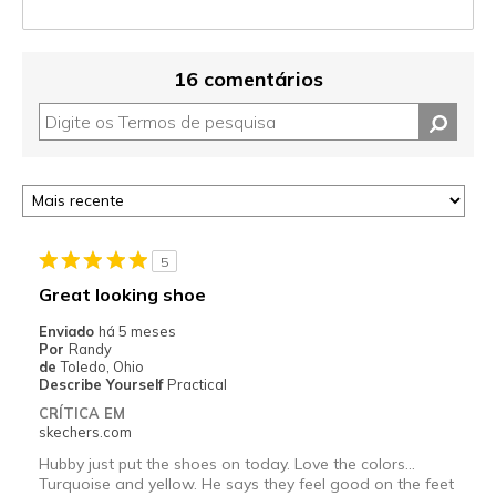
16 comentários
5
Great looking shoe
Enviado
há 5 meses
Por
Randy
de
Toledo, Ohio
Describe Yourself
Practical
CRÍTICA EM
skechers.com
Hubby just put the shoes on today. Love the colors...
Turquoise and yellow. He says they feel good on the feet