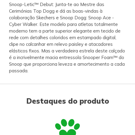
Snoop-Letic™ Debut: Junta-te ao Mestre das
Cerimónias Top Dogg e dá as boas-vindas à
colaboração Skechers e Snoop Dogg: Snoop Ace -
Cyber Walker. Este modelo para atletas totalmente
moderno tem a parte superior elegante em tecido de
rede com detalhes coloridos em estampado digital,
clipe no calcanhar em relevo paisley e atacadores
elásticos fixos. Mas a verdadeira estrela deste calçado
é a incrivelmente macia entressola Snooper Foam™ do
Snoop que proporciona leveza e amortecimento a cada
passada.
Destaques do produto