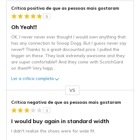
Crítica positiva de que as pessoas mais gostaram
5
Oh Yeah!!!
OK, I never never ever thought I would own anything that
has any connection to Snoop Dogg. But I guess never say
never!! Thanks to a great discounted price, I pulled the
trigger on these. They look extremely awesome and they
are super comfortable!! And they come with ScotchGard
on them!!!! Very happ
...
Ler a crítica completa
VS
Contra
Crítica negativa de que as pessoas mais gostaram
3
I would buy again in standard width
I didn't realize the shoes were for wide fit