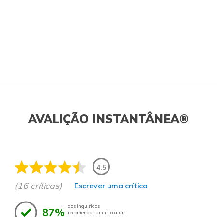
AVALIÇÃO INSTANTÂNEA®
4.5
(16 críticas)
Escrever uma crítica
dos inquiridos
87%
recomendariam isto a um