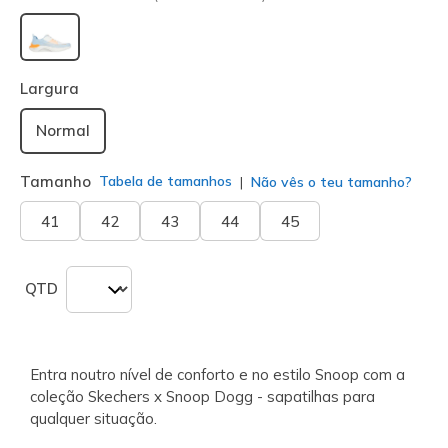
selecionado
Largura
Normal
Tamanho
Tabela de tamanhos
Não vês o teu tamanho?
41
42
43
44
45
QTD
Entra noutro nível de conforto e no estilo Snoop com a
coleção Skechers x Snoop Dogg - sapatilhas para
qualquer situação.