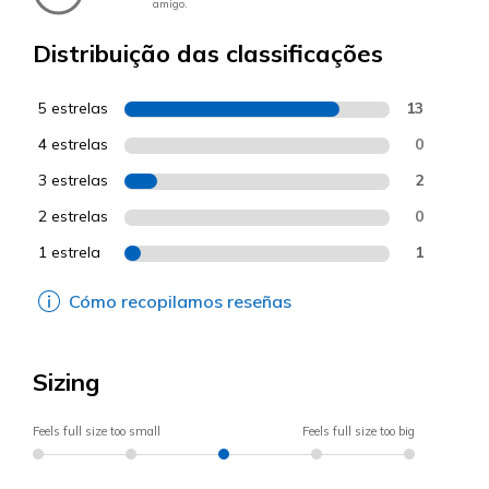
amigo.
Distribuição das classificações
5 estrelas
13
4 estrelas
0
3 estrelas
2
2 estrelas
0
1 estrela
1
Cómo recopilamos reseñas
Sizing
Feels full size too small
Feels full size too big