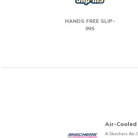
HANDS FREE SLIP-
INS
Air-Coole
A Skechers Air