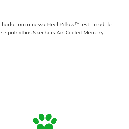
senhado com a nossa Heel Pillow™, este modelo
te e palmilhas Skechers Air-Cooled Memory