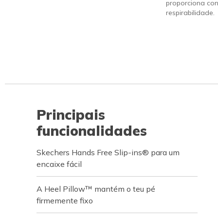
proporciona con
respirabilidade.
Principais
funcionalidades
Skechers Hands Free Slip-ins® para um
encaixe fácil
A Heel Pillow™ mantém o teu pé
firmemente fixo