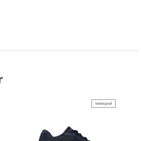
r
Waterproof