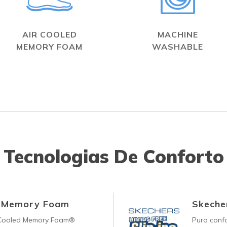
AIR COOLED
MACHINE
MEMORY FOAM
WASHABLE
Tecnologias De Conforto
d Memory Foam
Skecher
-Cooled Memory Foam®
Puro conf