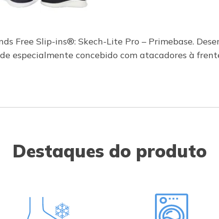
ands Free Slip-ins®: Skech-Lite Pro – Primebase. De
rede especialmente concebido com atacadores à fren
Destaques do produto