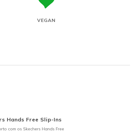
VEGAN
s Hands Free Slip-Ins
orto com os Skechers Hands Free