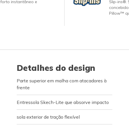
forto instantâneo e
Slip-ins®.
concebido
Pillow™ q
Detalhes do design
Parte superior em malha com atacadores à
frente
Entressola Skech-Lite que absorve impacto
sola exterior de tração flexível