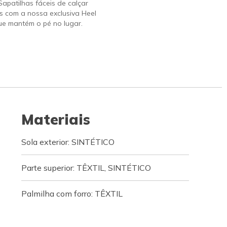
 Sapatilhas fáceis de calçar
s com a nossa exclusiva Heel
ue mantém o pé no lugar.
Materiais
Sola exterior: SINTÉTICO
Parte superior: TÊXTIL, SINTÉTICO
Palmilha com forro: TÊXTIL