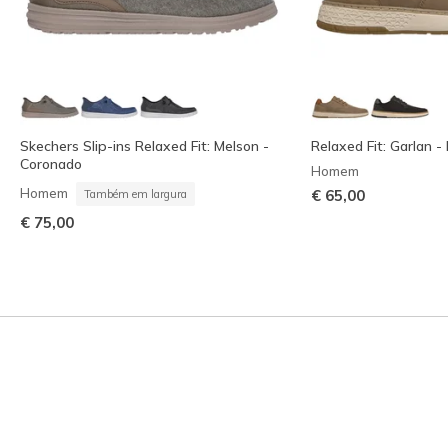
Skechers Slip-ins Relaxed Fit: Melson -
Relaxed Fit: Garlan - 
Coronado
Homem
Homem
€ 65,00
Também em largura
€ 75,00