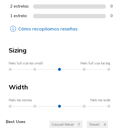
2 estrelas
0
1 estrela
0
Cómo recopilamos reseñas
Sizing
Feels full size too small
Feels full size too big
Width
Feels too narrow
Feels too wide
Best Uses
Casual Wear
7
Travel
4