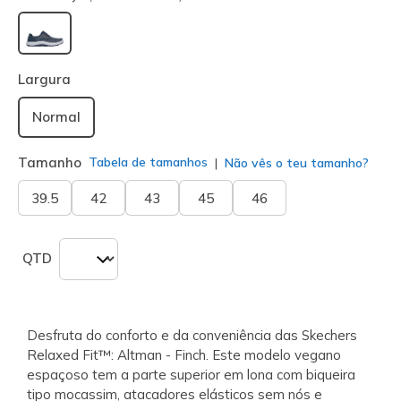
selecionado
Largura
Normal
Tamanho
Tabela de tamanhos
Não vês o teu tamanho?
39.5
42
43
45
46
QTD
Desfruta do conforto e da conveniência das Skechers
Relaxed Fit™: Altman - Finch. Este modelo vegano
espaçoso tem a parte superior em lona com biqueira
tipo mocassim, atacadores elásticos sem nós e