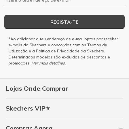
REGISTA-TE
*Ao adicionar o teu endereço de e-mail,optas por receber
e-mails da Skechers e concordas com os
Termos de
Utilização
e a
Política de Privacidade
da Skechers.
Determinados modelos são excluidos de descontos e
promoções.
Ver mais detalhes.
Lojas Onde Comprar
Skechers VIP⭐
Comprar Agora