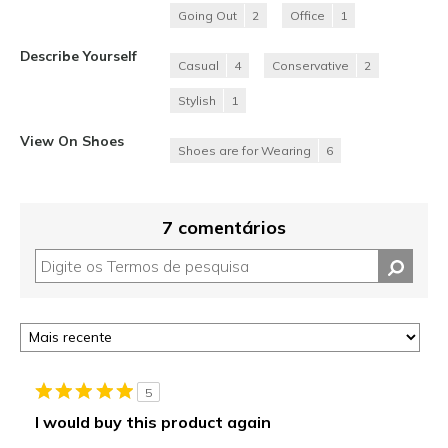
Going Out
2
Office
1
Describe Yourself
Casual
4
Conservative
2
Stylish
1
View On Shoes
Shoes are for Wearing
6
7 comentários
5
I would buy this product again