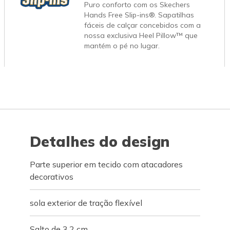
Puro conforto com os Skechers
Hands Free Slip-ins®. Sapatilhas
fáceis de calçar concebidos com a
nossa exclusiva Heel Pillow™ que
mantém o pé no lugar.
Detalhes do design
Parte superior em tecido com atacadores
decorativos
sola exterior de tração flexível
Salto de 3,2 cm