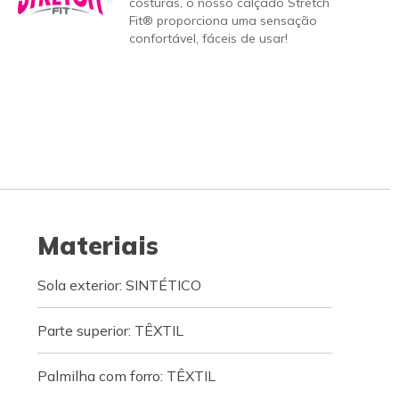
costuras, o nosso calçado Stretch
Fit® proporciona uma sensação
confortável, fáceis de usar!
Materiais
Sola exterior: SINTÉTICO
Parte superior: TÊXTIL
Palmilha com forro: TÊXTIL