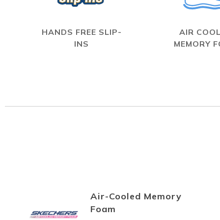
HANDS FREE SLIP-
AIR COO
INS
MEMORY 
Air-Cooled Memory
Foam