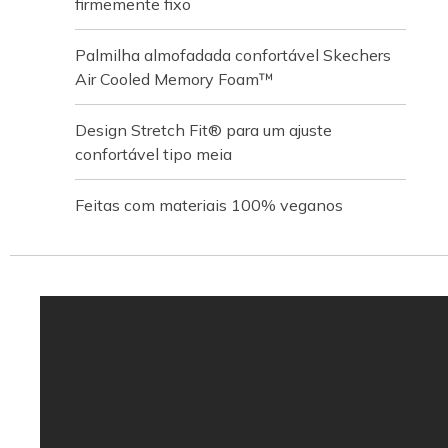
firmemente fixo
Palmilha almofadada confortável Skechers
Air Cooled Memory Foam™
Design Stretch Fit® para um ajuste
confortável tipo meia
Feitas com materiais 100% veganos