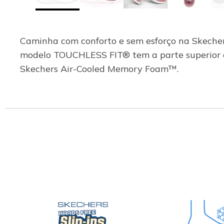
Caminha com conforto e sem esforço na Skechers
modelo TOUCHLESS FIT® tem a parte superior e
Skechers Air-Cooled Memory Foam™.