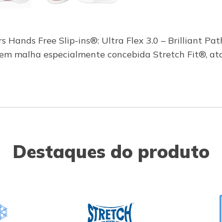
 Hands Free Slip-ins®: Ultra Flex 3.0 – Brilliant Pa
m malha especialmente concebida Stretch Fit®, ata
Destaques do produto