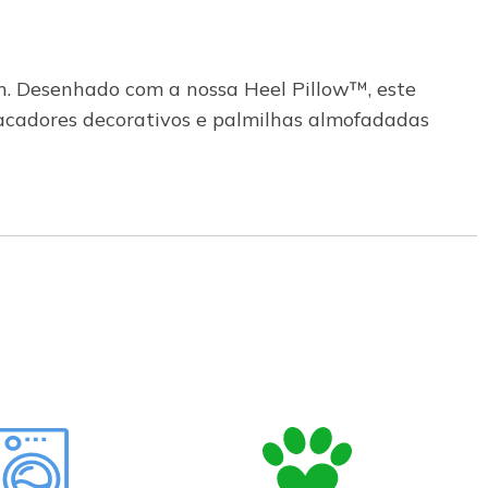
th. Desenhado com a nossa Heel Pillow™, este
cadores decorativos e palmilhas almofadadas