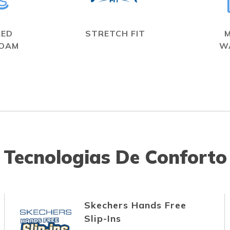
LED
STRETCH FIT
FOAM
W
Tecnologias De Conforto
Skechers Hands Free
Slip-Ins