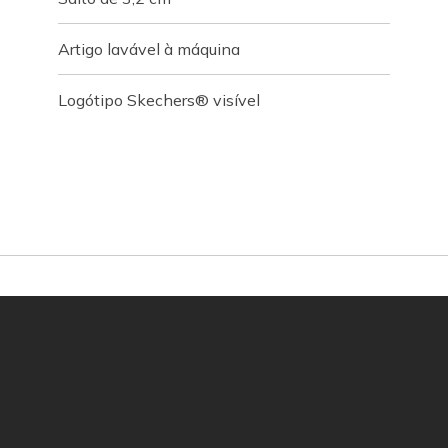
Artigo lavável à máquina
Logótipo Skechers® visível