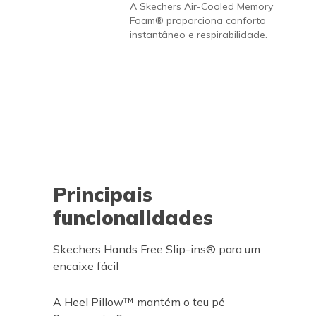
A Skechers Air-Cooled Memory
Foam® proporciona conforto
instantâneo e respirabilidade.
Principais
funcionalidades
Skechers Hands Free Slip-ins® para um
encaixe fácil
A Heel Pillow™ mantém o teu pé