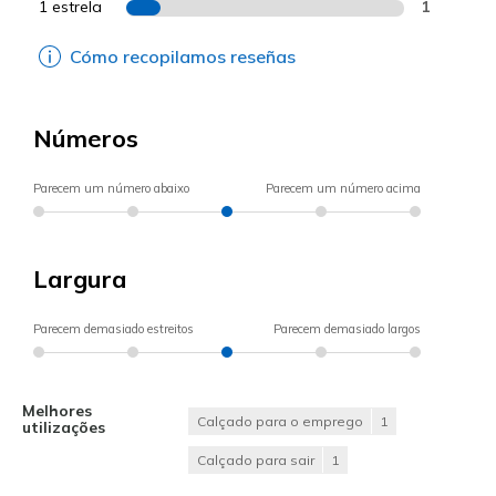
1 estrela
1
Cómo recopilamos reseñas
Números
Parecem um número abaixo
Parecem um número acima
Largura
Parecem demasiado estreitos
Parecem demasiado largos
Melhores
Calçado para o emprego
1
utilizações
Calçado para sair
1