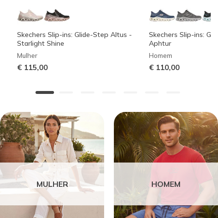
Skechers Slip-ins: Glide-Step Altus -
Skechers Slip-ins: Gli
Starlight Shine
Aphtur
Mulher
Homem
€ 115,00
€ 110,00
MULHER
HOMEM