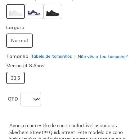
selecionado
Largura
Normal
Tamanho
Tabela de tamanhos
Não vês o teu tamanho?
Menino (4-8 Anos)
33.5
QTD
Avança num estilo de court confortável usando as
Skechers Street™ Quick Street. Este modelo de cano