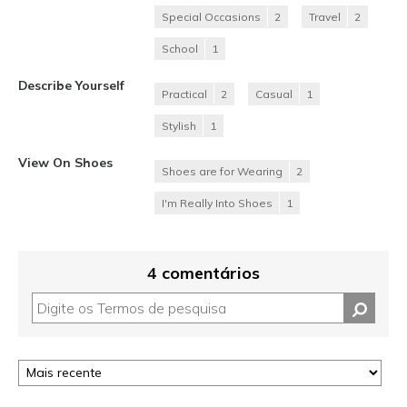
Special Occasions
2
Travel
2
School
1
Describe Yourself
Practical
2
Casual
1
Stylish
1
View On Shoes
Shoes are for Wearing
2
I'm Really Into Shoes
1
4 comentários