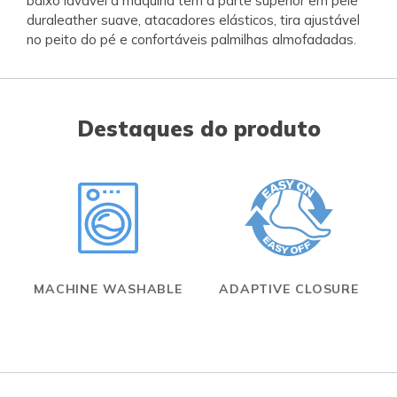
baixo lavável à máquina tem a parte superior em pele
duraleather suave, atacadores elásticos, tira ajustável
no peito do pé e confortáveis palmilhas almofadadas.
Destaques do produto
MACHINE WASHABLE
ADAPTIVE CLOSURE