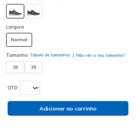
selecionado
Largura
Normal
Tamanho
Tabela de tamanhos
Não vês o teu tamanho?
38
39
QTD
Adicionar ao carrinho