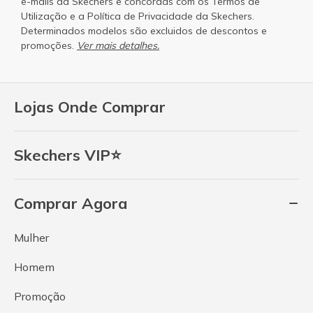
e-mails da Skechers e concordas com os
Termos de
Utilização
e a
Política de Privacidade
da Skechers.
Determinados modelos são excluidos de descontos e
promoções.
Ver mais detalhes.
Lojas Onde Comprar
Skechers VIP⭐
Comprar Agora
Mulher
Homem
Promoção