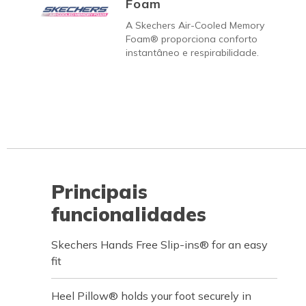
Foam
A Skechers Air-Cooled Memory
Foam® proporciona conforto
instantâneo e respirabilidade.
Principais
funcionalidades
Skechers Hands Free Slip-ins® for an easy
fit
Heel Pillow® holds your foot securely in