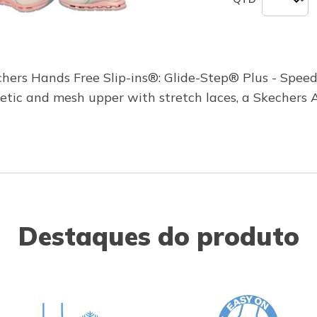
hers Hands Free Slip-ins®: Glide-Step® Plus - Speed
thetic and mesh upper with stretch laces, a Skecher
Destaques do produto