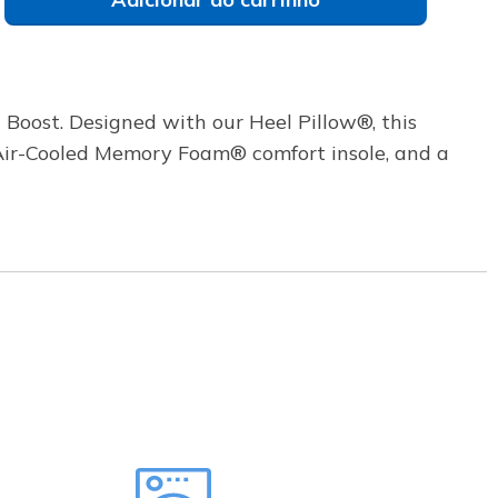
 Boost. Designed with our Heel Pillow®, this
s Air-Cooled Memory Foam® comfort insole, and a