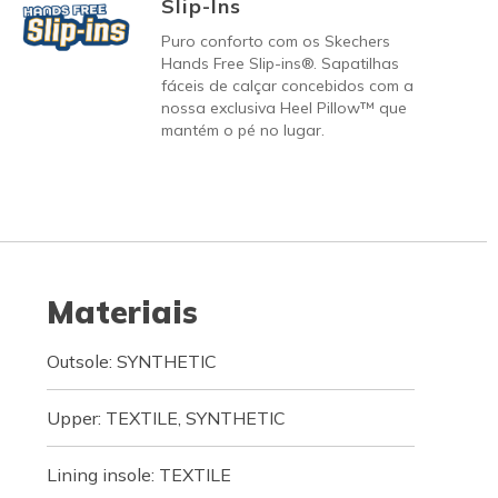
Slip-Ins
Puro conforto com os Skechers
Hands Free Slip-ins®. Sapatilhas
fáceis de calçar concebidos com a
nossa exclusiva Heel Pillow™ que
mantém o pé no lugar.
Materiais
Outsole: SYNTHETIC
Upper: TEXTILE, SYNTHETIC
Lining insole: TEXTILE