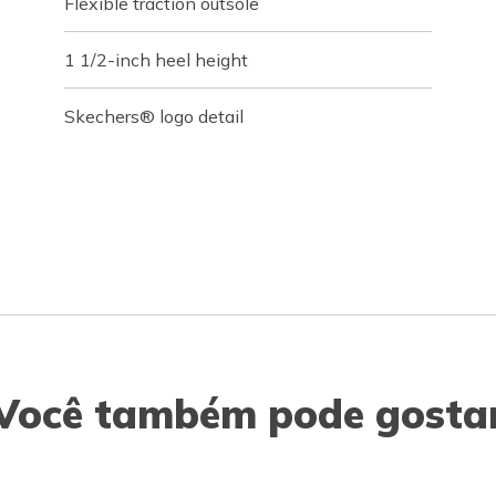
Flexible traction outsole
1 1/2-inch heel height
Skechers® logo detail
Você também pode gosta