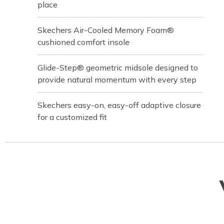
place
Skechers Air-Cooled Memory Foam®
cushioned comfort insole
Glide-Step® geometric midsole designed to
provide natural momentum with every step
Skechers easy-on, easy-off adaptive closure
for a customized fit