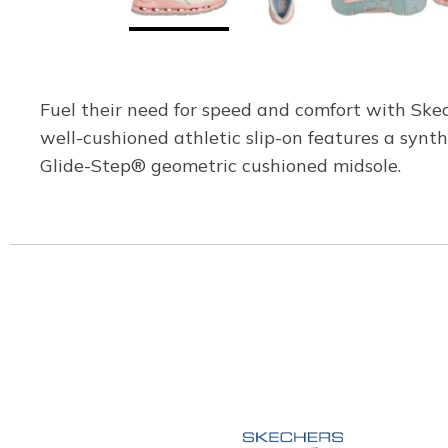
Fuel their need for speed and comfort with Skec
well-cushioned athletic slip-on features a syn
Glide-Step® geometric cushioned midsole.