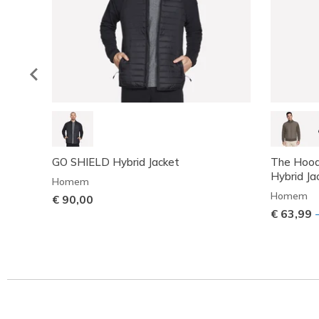
GO SHIELD Hybrid Jacket
The Hoodl
Hybrid Ja
Homem
Homem
€ 90,00
€ 63,99