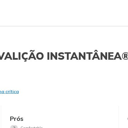
VALIÇÃO INSTANTÂNEA
a crítica
Prós
2
Comfortable