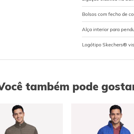
Bolsos com fecho de co
Alça interior para pendu
Logótipo Skechers® vis
Você também pode gosta