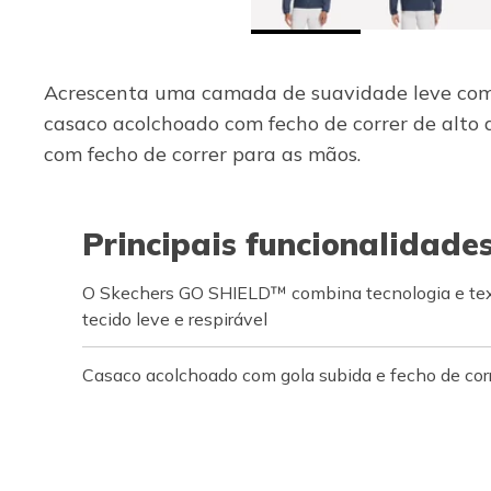
Acrescenta uma camada de suavidade leve como
casaco acolchoado com fecho de correr de alto 
com fecho de correr para as mãos.
Principais funcionalidade
O Skechers GO SHIELD™ combina tecnologia e tex
tecido leve e respirável
Casaco acolchoado com gola subida e fecho de corr