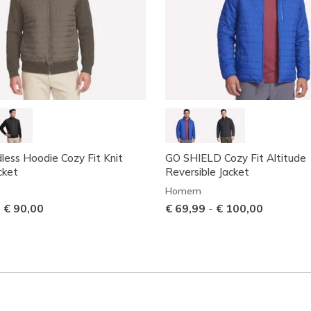
ess Hoodie Cozy Fit Knit
GO SHIELD Cozy Fit Altitude
cket
Reversible Jacket
Homem
-
€ 90,00
€ 69,99
-
€ 100,00