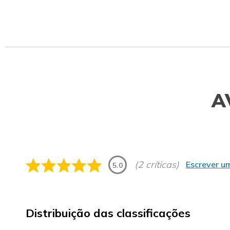
A
(2 críticas)
Escrever um
5.0
Distribuição das classificações