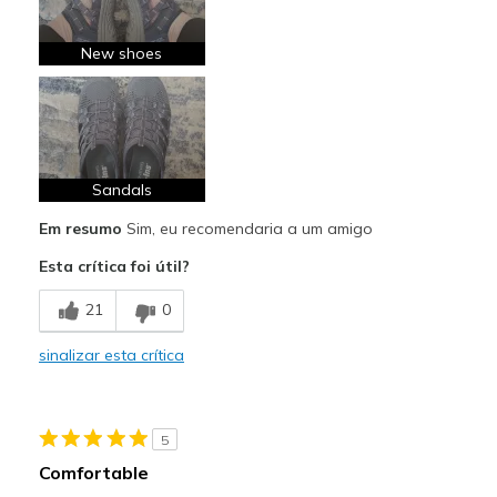
New shoes
Sandals
Em resumo
Sim, eu recomendaria a um amigo
Esta crítica foi útil?
21
0
sinalizar esta crítica
5
Comfortable