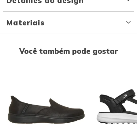
Detalhes do design
Materiais
Você também pode gostar