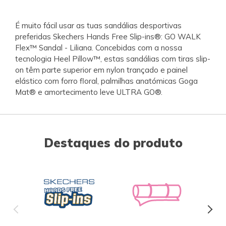
É muito fácil usar as tuas sandálias desportivas
preferidas Skechers Hands Free Slip-ins®: GO WALK
Flex™ Sandal - Liliana. Concebidas com a nossa
tecnologia Heel Pillow™, estas sandálias com tiras slip-
on têm parte superior em nylon trançado e painel
elástico com forro floral, palmilhas anatómicas Goga
Mat® e amortecimento leve ULTRA GO®.
Destaques do produto