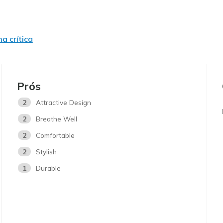
a crítica
Prós
2
Attractive Design
2
Breathe Well
2
Comfortable
2
Stylish
1
Durable