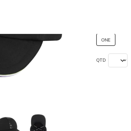
Tamanho
ONE
QTD