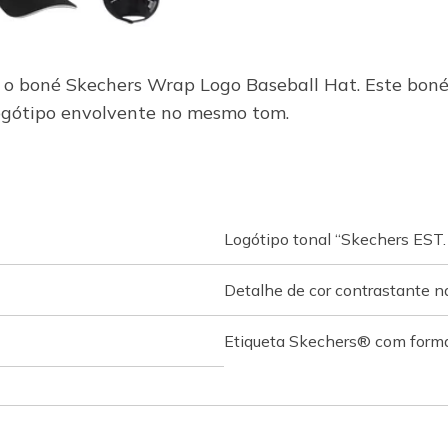
m o boné Skechers Wrap Logo Baseball Hat. Este boné
logótipo envolvente no mesmo tom.
Logótipo tonal “Skechers EST.
Detalhe de cor contrastante n
Etiqueta Skechers® com format