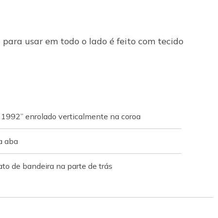
 para usar em todo o lado é feito com tecido
 1992” enrolado verticalmente na coroa
a aba
o de bandeira na parte de trás