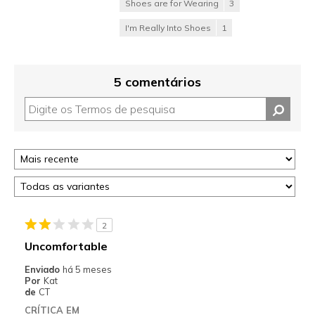
Shoes are for Wearing
3
I'm Really Into Shoes
1
5 comentários
2
Uncomfortable
Enviado
há 5 meses
Por
Kat
de
CT
CRÍTICA EM