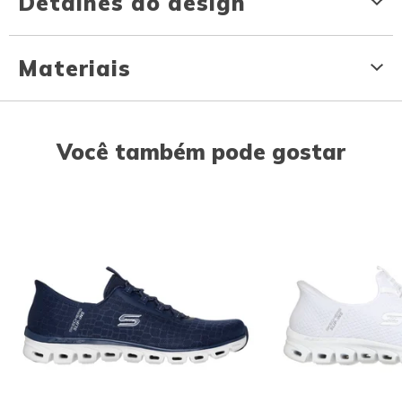
Detalhes do design
Materiais
Você também pode gostar