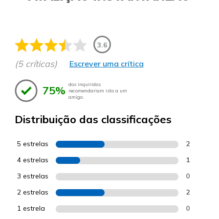
3.6
(5 críticas)
Escrever uma crítica
dos inquiridos
75%
recomendariam isto a um
amigo.
Distribuição das classificações
5 estrelas
2
4 estrelas
1
3 estrelas
0
2 estrelas
2
1 estrela
0