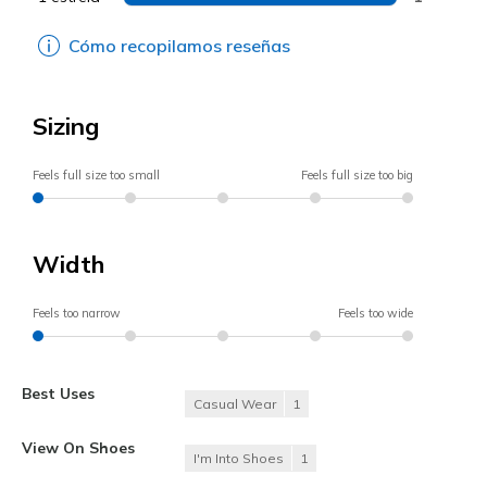
Cómo recopilamos reseñas
Sizing
Feels full size too small
Feels full size too big
Width
Feels too narrow
Feels too wide
Best Uses
Casual Wear
1
View On Shoes
I'm Into Shoes
1