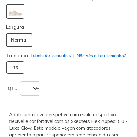
selecionado
Largura
Normal
Tamanho
Tabela de tamanhos
Não vês o teu tamanho?
36
QTD
Adota uma nova perspetiva num estilo desportivo
flexível e confortável com as Skechers Flex Appeal 5.0 -
Luxe Glow. Este modelo vegan com atacadores
apresenta a parte superior em rede concebida com