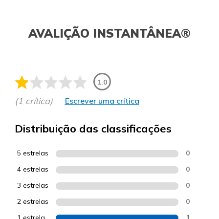
AVALIÇÃO INSTANTÂNEA®
1.0
(1 crítica)
Escrever uma crítica
Distribuição das classificações
5 estrelas
0
4 estrelas
0
3 estrelas
0
2 estrelas
0
1 estrela
1