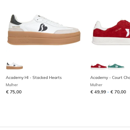
Academy HI - Stacked Hearts
Academy - Court Ch
Mulher
Mulher
-
€ 75,00
€ 49,99
€ 70,00