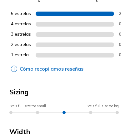
5 estrelas
2
4 estrelas
0
3 estrelas
0
2 estrelas
0
1 estrela
0
Cómo recopilamos reseñas
Sizing
Feels full size too small
Feels full size too big
Width