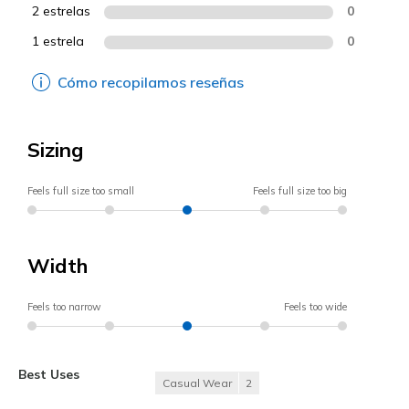
2 estrelas
0
1 estrela
0
Cómo recopilamos reseñas
Sizing
Feels full size too small
Feels full size too big
Width
Feels too narrow
Feels too wide
Best Uses
Casual Wear
2