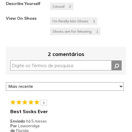
Describe Yourself
Casual
2
View On Shoes
I'm Really Into Shoes
1
Shoes are for Wearing
1
2 comentários
5
Best Socks Ever
Enviado
há 5 meses
Por
Lawonridge
de
Florida