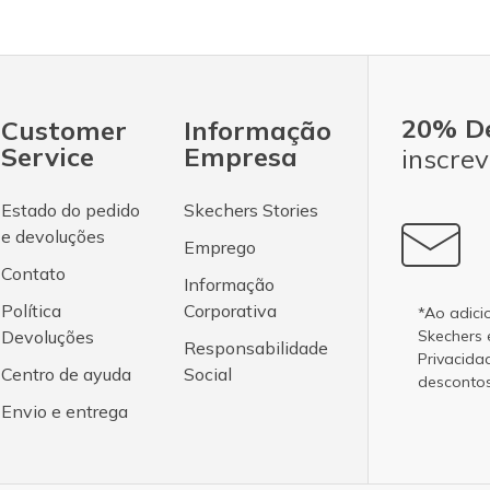
20% D
Customer
Informação
Service
Empresa
inscrev
Estado do pedido
Skechers Stories
e devoluções
Emprego
Contato
Informação
Política
Corporativa
*Ao adici
Devoluções
Skechers
Responsabilidade
Privacida
Centro de ayuda
Social
desconto
Envio e entrega