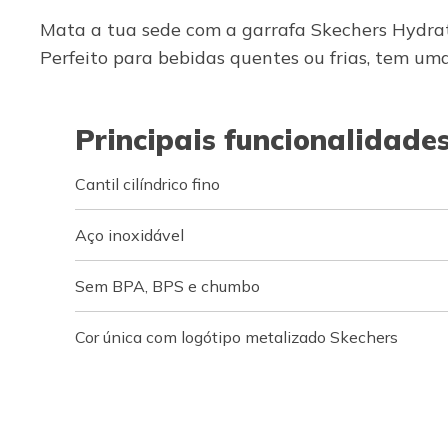
Mata a tua sede com a garrafa Skechers Hydrati
Perfeito para bebidas quentes ou frias, tem uma
Principais funcionalidade
Cantil cilíndrico fino
Aço inoxidável
Sem BPA, BPS e chumbo
Cor única com logótipo metalizado Skechers