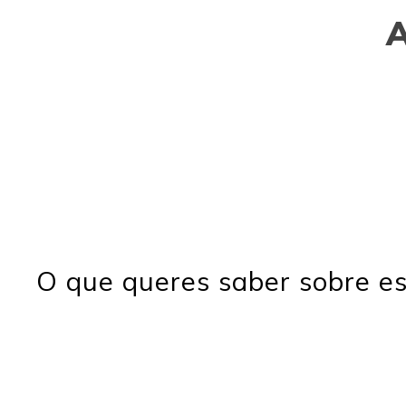
O que queres saber sobre es