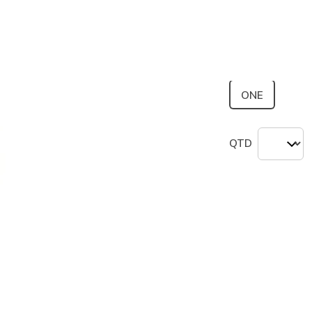
Tamanho
ONE
QTD