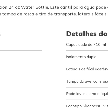
on 24 oz Water Bottle. Este cantil para água pode 
 tampa de rosca e tira de transporte, laterais fáce
s
Detalhes do
Capacidade de 710 ml
Isolamento duplo
Laterais de fácil aderên
Tampa durável com rosc
Pode lavar-se na máqui
Logótipo Skechers® vis