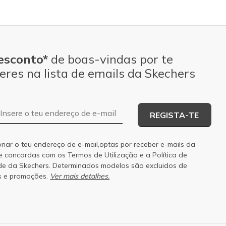
esconto*
de boas-vindas por te
eres na lista de emails da Skechers
Endereço de e-mail
REGISTA-TE
onar o teu endereço de e-mail,optas por receber e-mails da
 e concordas com os
Termos de Utilização
e a
Política de
de
da Skechers. Determinados modelos são excluidos de
s e promoções.
Ver mais detalhes.