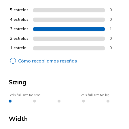
5 estrelas
0
4 estrelas
0
3 estrelas
1
2 estrelas
0
1 estrela
0
Cómo recopilamos reseñas
Sizing
Feels full size too small
Feels full size too big
Width