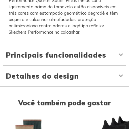
Performance Quarter Socks. Estas meias cano
ligeiramente acima do tornozelo estão disponíveis em
três cores com estampado geométrico degradê e têm
biqueira e calcanhar almofadados, proteção
antimicrobiana contra odores e logótipo refletor
Skechers Performance no calcanhar.
Principais funcionalidades
Detalhes do design
Você também pode gostar