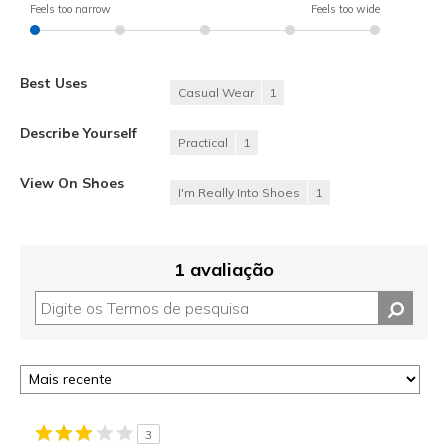
Feels too narrow
Feels too wide
Best Uses
Casual Wear
1
Describe Yourself
Practical
1
View On Shoes
I'm Really Into Shoes
1
1 avaliação
3