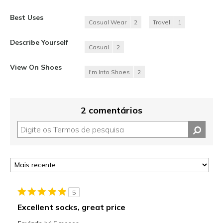
Best Uses
Casual Wear
2
Travel
1
Describe Yourself
Casual
2
View On Shoes
I'm Into Shoes
2
2 comentários
5
Excellent socks, great price