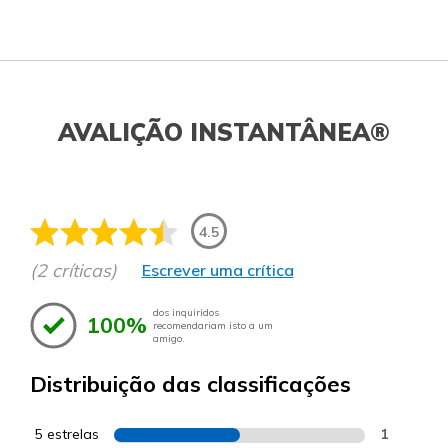
AVALIÇÃO INSTANTÂNEA®
4.5
(2 críticas)
Escrever uma crítica
dos inquiridos
100%
recomendariam isto a um
amigo.
Distribuição das classificações
5 estrelas
1