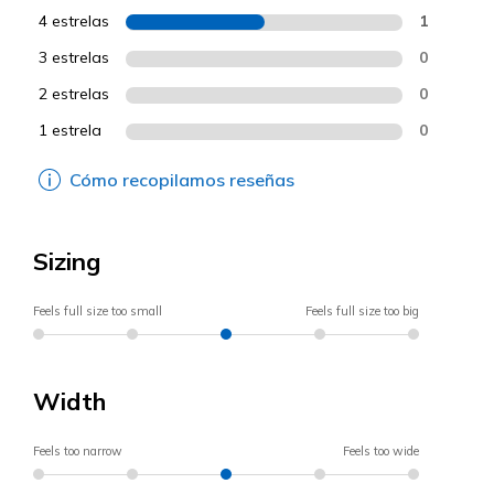
4 estrelas
1
3 estrelas
0
2 estrelas
0
1 estrela
0
Cómo recopilamos reseñas
Sizing
Feels full size too small
Feels full size too big
Width
Feels too narrow
Feels too wide