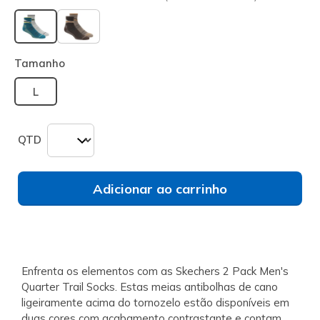
selecionado
Tamanho
L
QTD
Adicionar ao carrinho
Enfrenta os elementos com as Skechers 2 Pack Men's
Quarter Trail Socks. Estas meias antibolhas de cano
ligeiramente acima do tornozelo estão disponíveis em
duas cores com acabamento contrastante e contam