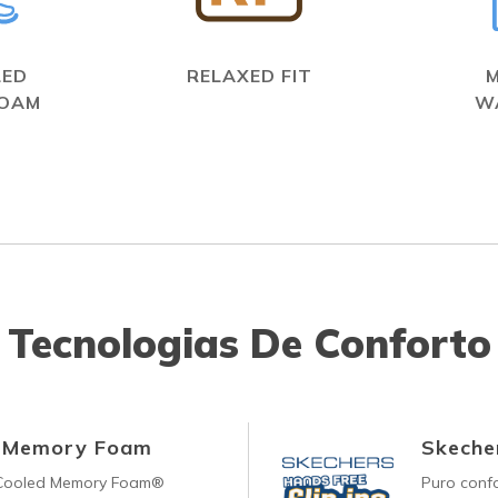
LED
RELAXED FIT
FOAM
W
Tecnologias De Conforto
d Memory Foam
Skecher
-Cooled Memory Foam®
Puro conf