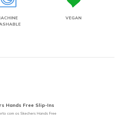
MACHINE
VEGAN
ASHABLE
s Hands Free Slip-Ins
orto com os Skechers Hands Free