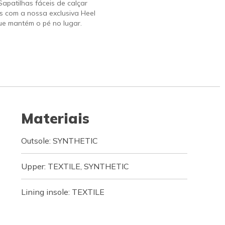
 Sapatilhas fáceis de calçar
s com a nossa exclusiva Heel
ue mantém o pé no lugar.
Materiais
Outsole: SYNTHETIC
Upper: TEXTILE, SYNTHETIC
Lining insole: TEXTILE