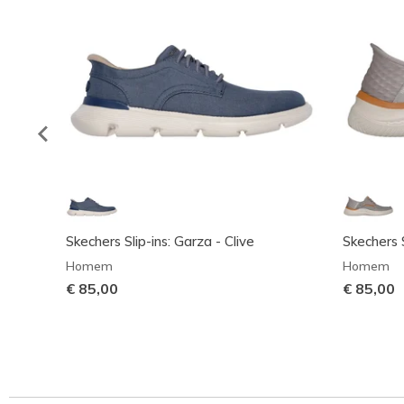
Skechers Slip-ins: Garza - Clive
Skechers S
Homem
Homem
€ 85,00
€ 85,00