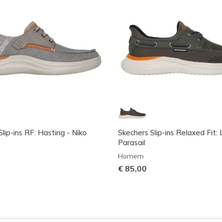
lip-ins RF: Hasting - Niko
Skechers Slip-ins Relaxed Fit:
Parasail
Homem
€ 85,00