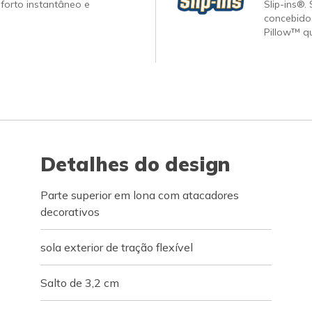
forto instantâneo e
Slip-ins®.
concebido
Pillow™ q
Detalhes do design
Parte superior em lona com atacadores
decorativos
sola exterior de tração flexível
Salto de 3,2 cm