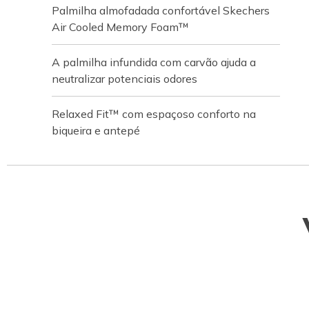
Palmilha almofadada confortável Skechers
Air Cooled Memory Foam™
A palmilha infundida com carvão ajuda a
neutralizar potenciais odores
Relaxed Fit™ com espaçoso conforto na
biqueira e antepé