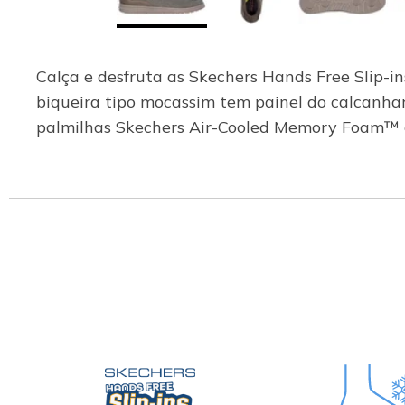
Calça e desfruta as Skechers Hands Free Slip-
biqueira tipo mocassim tem painel do calcanhar
palmilhas Skechers Air-Cooled Memory Foam™ c