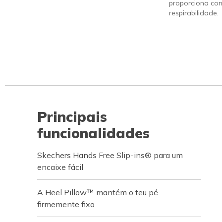
proporciona con
respirabilidade.
Principais
funcionalidades
Skechers Hands Free Slip-ins® para um
encaixe fácil
A Heel Pillow™ mantém o teu pé
firmemente fixo