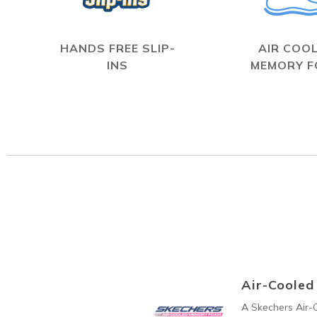
HANDS FREE SLIP-
AIR COO
INS
MEMORY 
Air-Coole
A Skechers Air