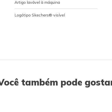
Artigo lavável à máquina
Logótipo Skechers® visível
Você também pode gosta