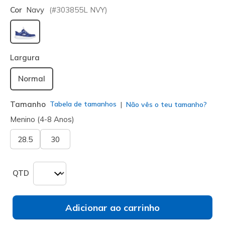
Cor
Navy
(#
303855L
NVY
)
selecionado
Largura
Normal
Tamanho
Tabela de tamanhos
Não vês o teu tamanho?
Menino (4-8 Anos)
28.5
30
QTD
Adicionar ao carrinho