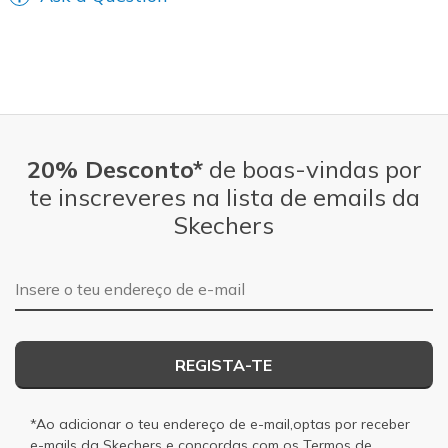
20% Desconto*
de boas-vindas por
te inscreveres na lista de emails da
Skechers
Endereço de e-mail
REGISTA-TE
*Ao adicionar o teu endereço de e-mail,optas por receber
e-mails da Skechers e concordas com os
Termos de