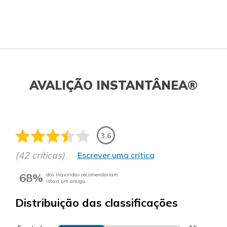
AVALIÇÃO INSTANTÂNEA®
3.6
(42 críticas)
Escrever uma crítica
68%
dos inquiridos recomendariam
isto a um amigo.
Distribuição das classificações