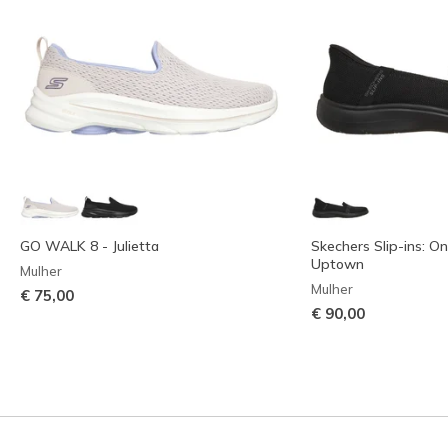
GO WALK 8 - Julietta
Skechers Slip-ins: O
Uptown
Mulher
Mulher
€ 75,00
€ 90,00