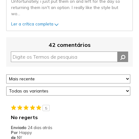
Unfortunately, i just put them on and left for the day so
returning them isn't an option. I really like the style but
wo
...
Ler a crítica completa
42 comentários
5
No regerts
Enviado
24 dias atrás
Por
Happy
de
NY