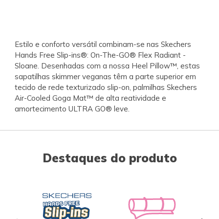
Estilo e conforto versátil combinam-se nas Skechers
Hands Free Slip-ins®: On-The-GO® Flex Radiant -
Sloane. Desenhadas com a nossa Heel Pillow™, estas
sapatilhas skimmer veganas têm a parte superior em
tecido de rede texturizado slip-on, palmilhas Skechers
Air-Cooled Goga Mat™ de alta reatividade e
amortecimento ULTRA GO® leve.
Destaques do produto