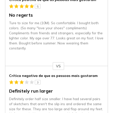
5
No regerts
Ture to size for me.(10M). So comfortable. I bought both
colors. (So many "love your shoes" compliments)
Compliments from friends and strangers, especially for the
lighter color. My age over 77. Looks great on my foot. I love
them. Bought before summer. Now wearing them
constantly.
VS
Contra
Crítica negativa de que as pessoas mais gostaram
3
Definitely run larger
Definitely order half size smaller. I have had several pairs
of sketchers that aren't the slip ins and ordered the same
size for these. They are too large and flop around my feet.