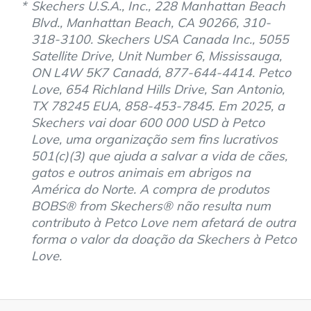
Skechers U.S.A., Inc., 228 Manhattan Beach
Blvd., Manhattan Beach, CA 90266, 310-
318-3100. Skechers USA Canada Inc., 5055
Satellite Drive, Unit Number 6, Mississauga,
ON L4W 5K7 Canadá, 877-644-4414. Petco
Love, 654 Richland Hills Drive, San Antonio,
TX 78245 EUA, 858-453-7845. Em 2025, a
Skechers vai doar 600 000 USD à Petco
Love, uma organização sem fins lucrativos
501(c)(3) que ajuda a salvar a vida de cães,
gatos e outros animais em abrigos na
América do Norte. A compra de produtos
BOBS® from Skechers® não resulta num
contributo à Petco Love nem afetará de outra
forma o valor da doação da Skechers à Petco
Love.