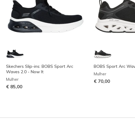
Skechers Slip-ins: BOBS Sport Arc
BOBS Sport Arc Wa
Waves 2.0 - Now It
Mulher
Mulher
€ 70,00
€ 85,00