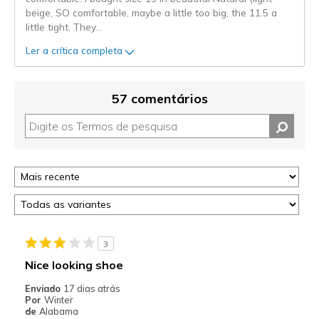
beige, SO comfortable, maybe a little too big, the 11.5 a
little tight. They
...
Ler a crítica completa
57 comentários
3
Nice looking shoe
Enviado
17 dias atrás
Por
Winter
de
Alabama