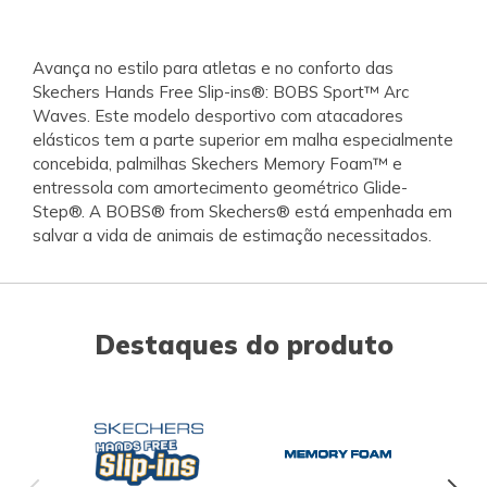
Avança no estilo para atletas e no conforto das
Skechers Hands Free Slip-ins®: BOBS Sport™ Arc
Waves. Este modelo desportivo com atacadores
elásticos tem a parte superior em malha especialmente
concebida, palmilhas Skechers Memory Foam™ e
entressola com amortecimento geométrico Glide-
Step®. A BOBS® from Skechers® está empenhada em
salvar a vida de animais de estimação necessitados.
Destaques do produto