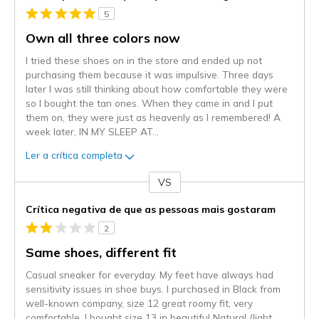
5
Own all three colors now
I tried these shoes on in the store and ended up not
purchasing them because it was impulsive. Three days
later I was still thinking about how comfortable they were
so I bought the tan ones. When they came in and I put
them on, they were just as heavenly as I remembered! A
week later, IN MY SLEEP AT
...
Ler a crítica completa
VS
Contra
Crítica negativa de que as pessoas mais gostaram
2
Same shoes, different fit
Casual sneaker for everyday. My feet have always had
sensitivity issues in shoe buys. I purchased in Black from
well-known company, size 12 great roomy fit, very
comfortable. I bought size 13 in beautiful Natural (light