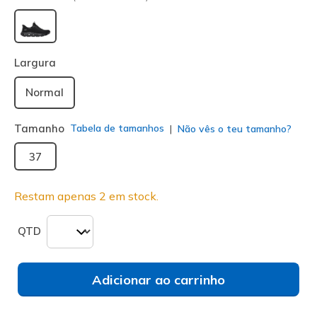
selecionado
Largura
Normal
Tamanho
Tabela de tamanhos
Não vês o teu tamanho?
37
Restam apenas 2 em stock.
QTD
Adicionar ao carrinho