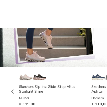
Skechers Slip-ins: Glide-Step Altus -
Skechers 
Starlight Shine
Aphtur
Mulher
Homem
€ 115,00
€ 110,0