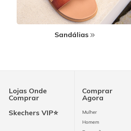
Sandálias
Lojas Onde
Comprar
Comprar
Agora
Skechers VIP⭐
Mulher
Homem