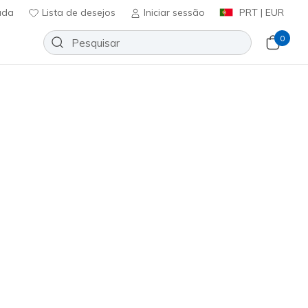
uda
Lista de desejos
Iniciar sessão
PRT | EUR
0
 lona
Sport