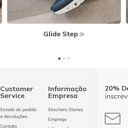
Glide Step
20% D
Customer
Informação
Service
Empresa
inscrev
Estado do pedido
Skechers Stories
e devoluções
Emprego
Contato