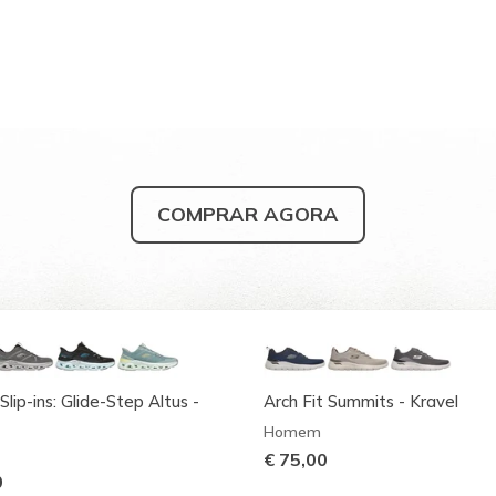
COMPRAR AGORA
Slip-ins: Glide-Step Altus -
Arch Fit Summits - Kravel
Homem
€ 75,00
0