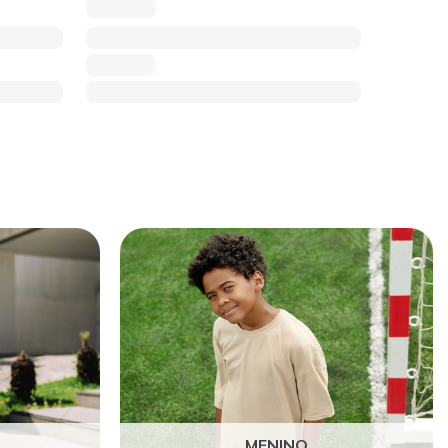
MENINO