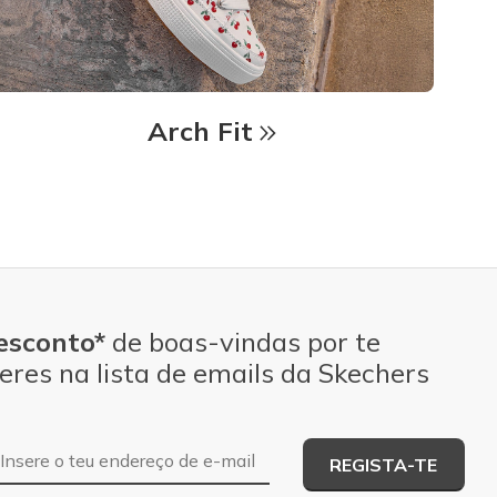
Arch Fit
esconto*
de boas-vindas por te
eres na lista de emails da Skechers
Endereço de e-mail
REGISTA-TE