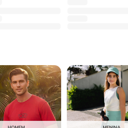
HOMEM
MENINA