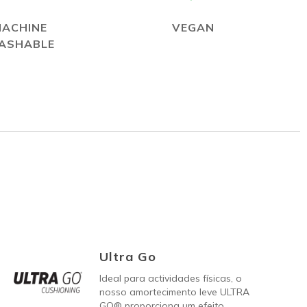
MACHINE
VEGAN
ASHABLE
Ultra Go
Ideal para actividades físicas, o
nosso amortecimento leve ULTRA
GO® proporciona um efeito