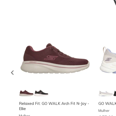
Relaxed Fit: GO WALK Arch Fit N-Joy -
GO WALK 8
Ellie
Mulher
Mulher