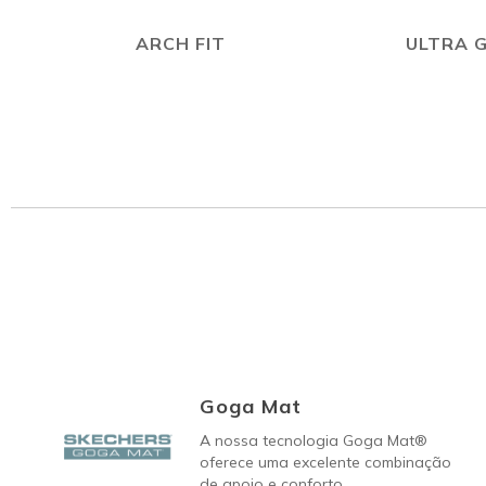
ARCH FIT
ULTRA 
Goga Mat
A nossa tecnologia Goga Mat®
oferece uma excelente combinação
de apoio e conforto,