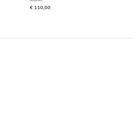
€ 110,00
€ 135