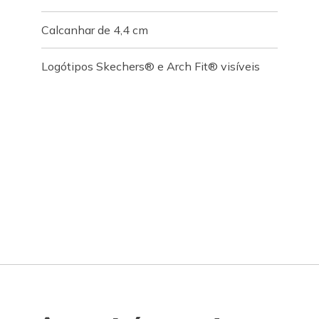
Calcanhar de 4,4 cm
Logótipos Skechers® e Arch Fit® visíveis