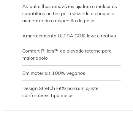
As palmilhas amovíveis ajudam a moldar as
sapatilhas ao teu pé, reduzindo o choque e
aumentando a dispersão do peso
Amortecimento ULTRA GO® leve e reativo
Comfort Pillars™ de elevado retorno para
maior apoio
Em materiais 100% veganos
Design Stretch Fit® para um ajuste
confortáveis tipo meias