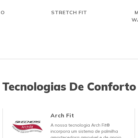
GO
STRETCH FIT
W
Tecnologias De Conforto
Arch Fit
A nossa tecnologia Arch Fit®
incorpora um sistema de palmilha
amortecedora amovível e de apoio