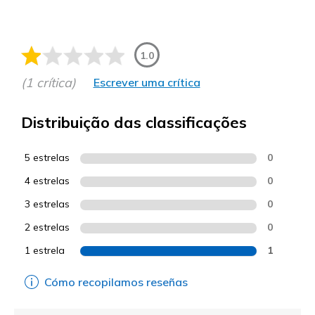
1.0
(1 crítica)
Escrever uma crítica
Distribuição das classificações
5 estrelas
0
4 estrelas
0
3 estrelas
0
2 estrelas
0
1 estrela
1
Cómo recopilamos reseñas