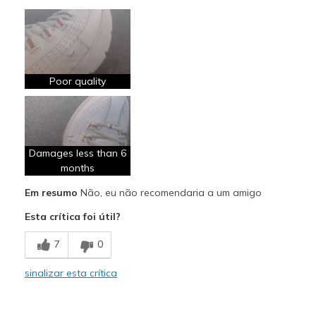
Poor quality
Damages less than 6
months
Em resumo
Não, eu não recomendaria a um amigo
Esta crítica foi útil?
7
0
sinalizar esta crítica