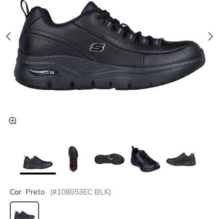
Cor
Preto
(#
108053EC
BLK
)