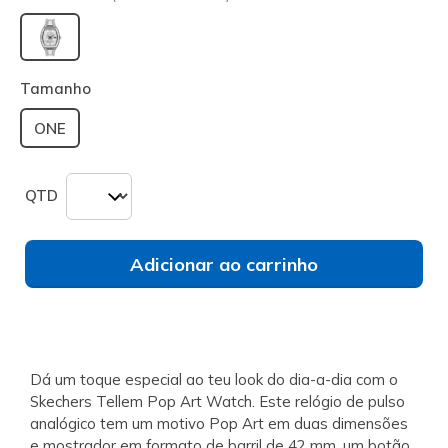
selecionado
Tamanho
ONE
QTD
Adicionar ao carrinho
Dá um toque especial ao teu look do dia-a-dia com o
Skechers Tellem Pop Art Watch. Este relógio de pulso
analógico tem um motivo Pop Art em duas dimensões
e mostrador em formato de barril de 42 mm, um botão