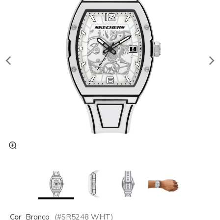
Cor
Branco
(#
SR5248
WHT
)