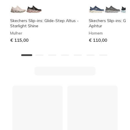
Skechers Slip-ins: Glide-Step Altus -
Skechers Slip-ins: Gli
Starlight Shine
Aphtur
Mulher
Homem
€ 115,00
€ 110,00