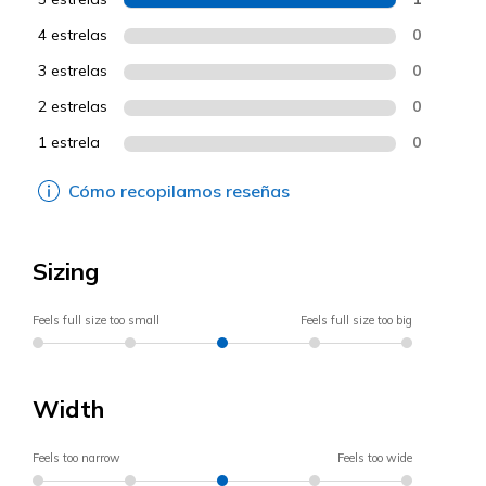
4 estrelas
0
3 estrelas
0
2 estrelas
0
1 estrela
0
Cómo recopilamos reseñas
Sizing
Feels full size too small
Feels full size too big
Width
Feels too narrow
Feels too wide