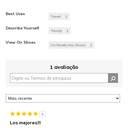
Best Uses
Travel
1
Describe Yourself
Trendy
1
View On Shoes
I'm Really Into Shoes
1
1 avaliação
5
Los mejores!!!