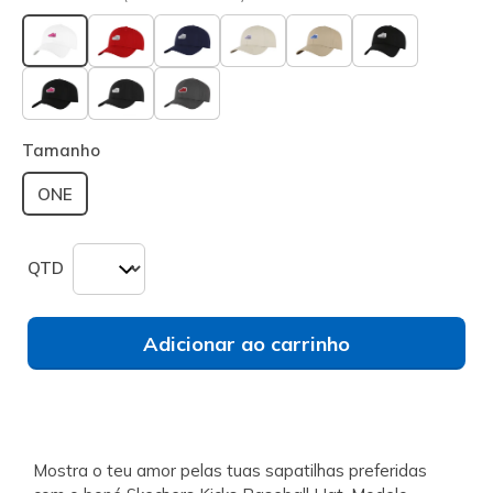
selecionado
Tamanho
ONE
QTD
Adicionar ao carrinho
Mostra o teu amor pelas tuas sapatilhas preferidas