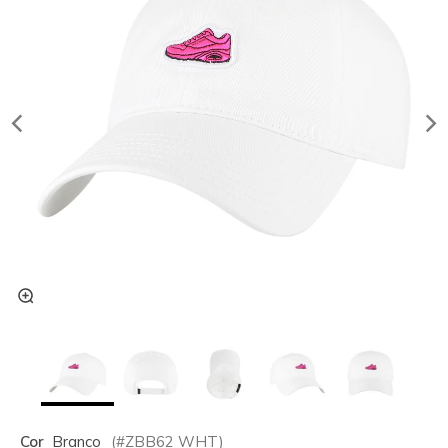
Cor
Branco
(#
ZBB62
WHT
)