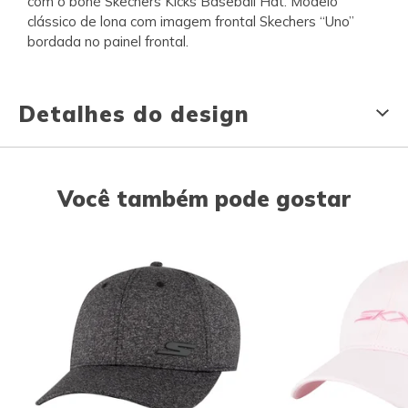
com o boné Skechers Kicks Baseball Hat. Modelo
clássico de lona com imagem frontal Skechers “Uno”
bordada no painel frontal.
Detalhes do design
Você também pode gostar