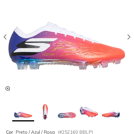
Cor
Preto / Azul / Rosa
(#
252160
BBLP
)