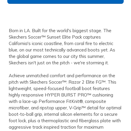
Born in LA. Built for the world's biggest stage. The
Skechers Soccer™ Sunset Elite Pack captures
California's iconic coastline, from coral fire to electric
blue, on our most technically advanced boots yet. As
the global game comes to our city this summer,
Skechers isn't just on the pitch - we're storming it.
Achieve unmatched comfort and performance on the
pitch with Skechers Soccer™: Razor 2 Elite FG™. This
lightweight, speed-focused football boot features
highly responsive HYPER BURST PRO™ cushioning
with a lace-up Performance FitKnit®, composite
microfiber, and ripstop upper, V-Grip™ detail for optimal
boot-to-ball grip, internal silicon elements for a secure
foot lock, plus a thermoplastic and fiberglass plate with
aggressive track inspired traction for maximum