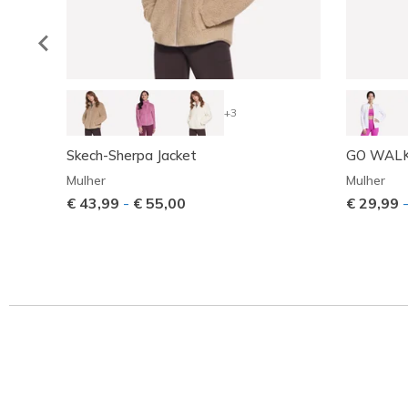
+3
Skech-Sherpa Jacket
GO WALK 
Mulher
Mulher
€ 43,99
-
€ 55,00
€ 29,99