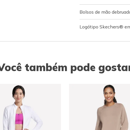
Bolsos de mão debruad
Logótipo Skechers® em
Você também pode gosta