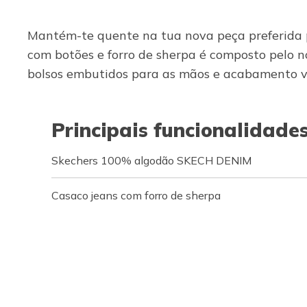
Mantém-te quente na tua nova peça preferida p
com botões e forro de sherpa é composto pelo n
bolsos embutidos para as mãos e acabamento vis
Principais funcionalidade
Skechers 100% algodão SKECH DENIM
Casaco jeans com forro de sherpa