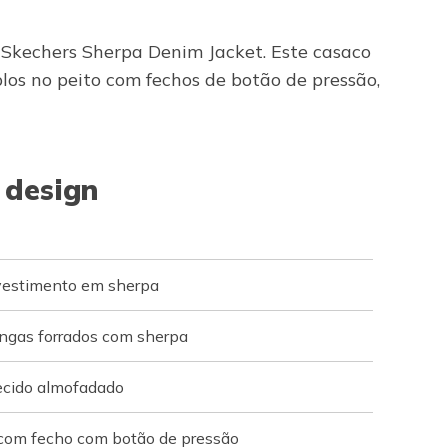
 Skechers Sherpa Denim Jacket. Este casaco
los no peito com fechos de botão de pressão,
 design
evestimento em sherpa
ngas forrados com sherpa
ecido almofadado
 com fecho com botão de pressão