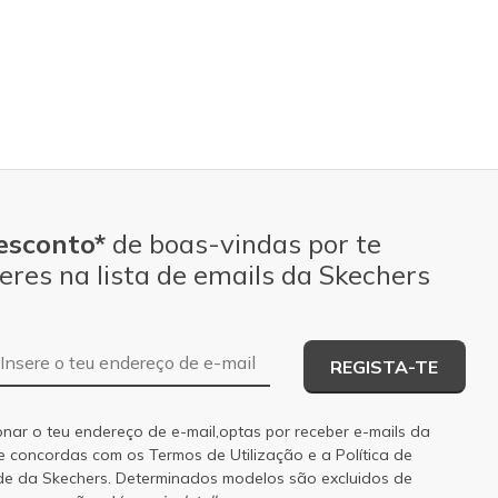
esconto*
de boas-vindas por te
eres na lista de emails da Skechers
Endereço de e-mail
REGISTA-TE
onar o teu endereço de e-mail,optas por receber e-mails da
 e concordas com os
Termos de Utilização
e a
Política de
de
da Skechers. Determinados modelos são excluidos de