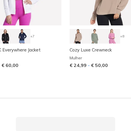
+7
+8
Everywhere Jacket
Cozy Luxe Crewneck
Mulher
-
€ 60,00
€ 24,99
-
€ 50,00