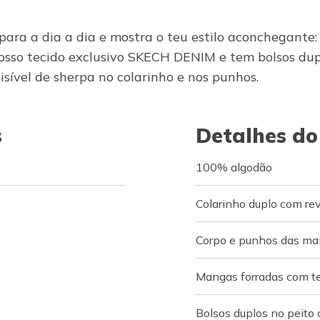
ara a dia a dia e mostra o teu estilo aconchegante:
osso tecido exclusivo SKECH DENIM e tem bolsos dup
ível de sherpa no colarinho e nos punhos.
s
Detalhes do
100% algodão
Colarinho duplo com r
Corpo e punhos das ma
Mangas forradas com t
Bolsos duplos no peito