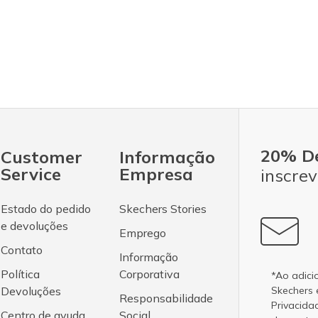
20% D
Customer
Informação
Service
Empresa
inscrev
Estado do pedido
Skechers Stories
e devoluções
Emprego
Contato
Informação
Política
Corporativa
*Ao adici
Devoluções
Skechers
Responsabilidade
Privacida
Centro de ayuda
Social