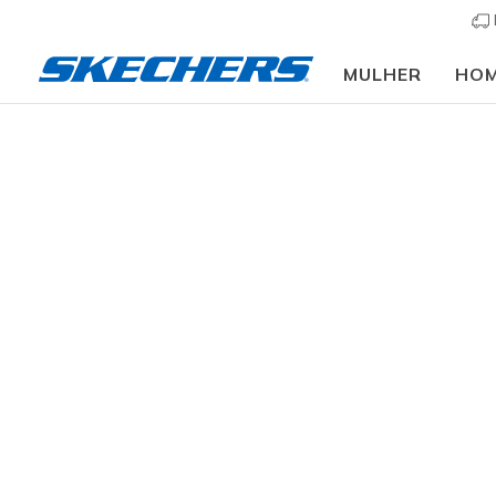
MULHER
HO