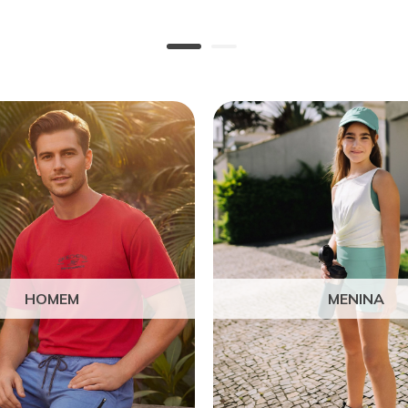
HOMEM
MENINA