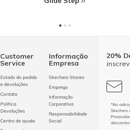
Glide Step
20% D
Customer
Informação
Service
Empresa
inscrev
Estado do pedido
Skechers Stories
e devoluções
Emprego
Contato
Informação
Política
Corporativa
*Ao adici
Devoluções
Skechers
Responsabilidade
Privacida
Centro de ayuda
Social
desconto