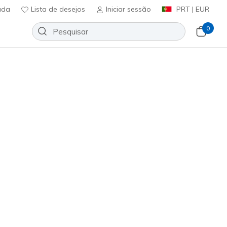
uda
Lista de desejos
Iniciar sessão
PRT | EUR
0
 lona
Sport