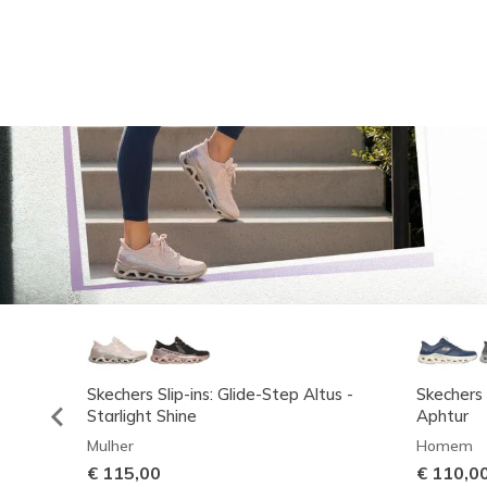
Skechers Slip-ins: Glide-Step Altus -
Skechers 
Starlight Shine
Aphtur
Mulher
Homem
€ 115,00
€ 110,0