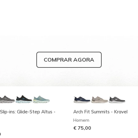
COMPRAR AGORA
Slip-ins: Glide-Step Altus -
Arch Fit Summits - Kravel
Homem
€ 75,00
0