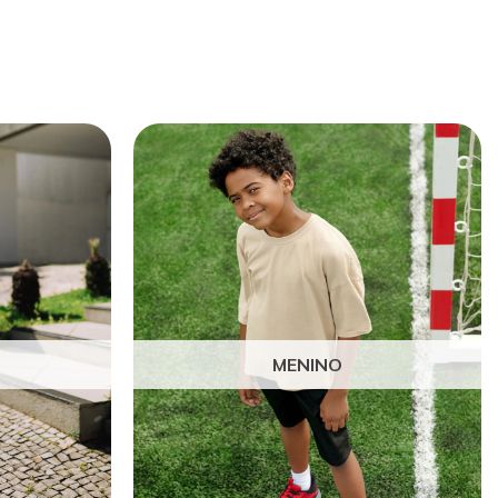
MENINO