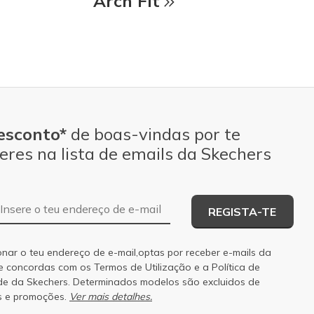
Arch Fit
esconto*
de boas-vindas por te
eres na lista de emails da Skechers
Endereço de e-mail
REGISTA-TE
onar o teu endereço de e-mail,optas por receber e-mails da
 e concordas com os
Termos de Utilização
e a
Política de
de
da Skechers. Determinados modelos são excluidos de
s e promoções.
Ver mais detalhes.