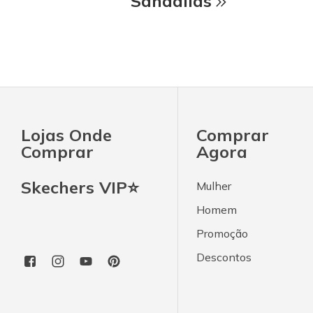
Sandálias
Lojas Onde
Comprar
Comprar
Agora
Skechers VIP⭐
Mulher
Homem
Promoção
Descontos