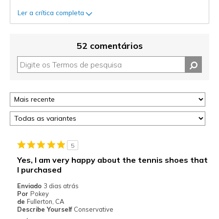
Ler a crítica completa
52 comentários
5
Yes, I am very happy about the tennis shoes that
I purchased
Enviado
3 dias atrás
Por
Pokey
de
Fullerton, CA
Describe Yourself
Conservative