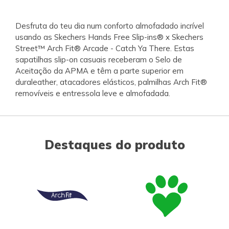
Desfruta do teu dia num conforto almofadado incrível
usando as Skechers Hands Free Slip-ins® x Skechers
Street™ Arch Fit® Arcade - Catch Ya There. Estas
sapatilhas slip-on casuais receberam o Selo de
Aceitação da APMA e têm a parte superior em
duraleather, atacadores elásticos, palmilhas Arch Fit®
removíveis e entressola leve e almofadada.
Destaques do produto