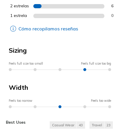
2 estrelas
6
1 estrela
0
Cómo recopilamos reseñas
Sizing
Feels full size too small
Feels full size too big
Width
Feels too narrow
Feels too wide
Best Uses
Casual Wear
43
Travel
23