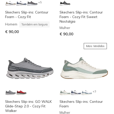
+5
Skechers Slip-ins: Contour
Skechers Slip-ins: Contour
Foam - Cozy Fit
Foam - Cozy Fit Sweet
Nostalgia
Homem
Também em largura
Mulher
€ 90,00
€ 90,00
Mais Vendidos
+3
Skechers Slip-ins: GO WALK
Skechers Slip-ins: Contour
Glide-Step 2.0 - Cozy Fit
Foam
Walker
Mulher