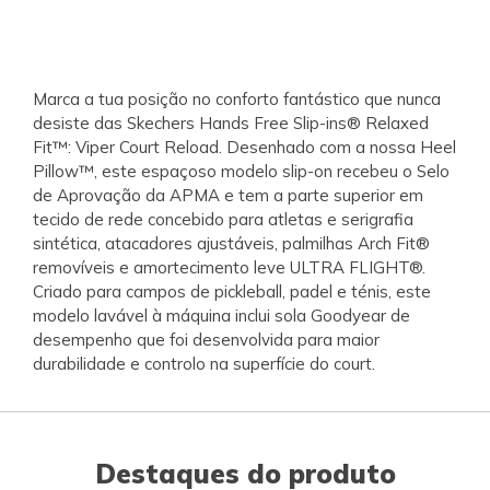
Marca a tua posição no conforto fantástico que nunca
desiste das Skechers Hands Free Slip-ins® Relaxed
Fit™: Viper Court Reload. Desenhado com a nossa Heel
Pillow™, este espaçoso modelo slip-on recebeu o Selo
de Aprovação da APMA e tem a parte superior em
tecido de rede concebido para atletas e serigrafia
sintética, atacadores ajustáveis, palmilhas Arch Fit®
removíveis e amortecimento leve ULTRA FLIGHT®.
Criado para campos de pickleball, padel e ténis, este
modelo lavável à máquina inclui sola Goodyear de
desempenho que foi desenvolvida para maior
durabilidade e controlo na superfície do court.
Destaques do produto