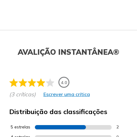
AVALIÇÃO INSTANTÂNEA®
4.0
(3 críticas)
Escrever uma crítica
Distribuição das classificações
5 estrelas
2
4 estrelas
0