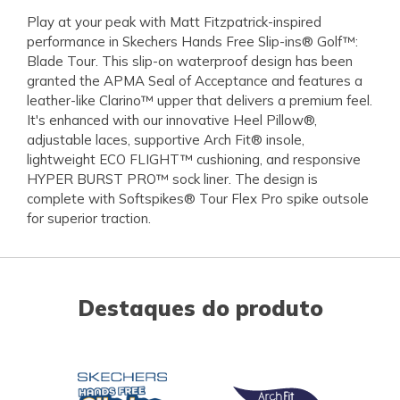
Play at your peak with Matt Fitzpatrick-inspired
performance in Skechers Hands Free Slip-ins® Golf™:
Blade Tour. This slip-on waterproof design has been
granted the APMA Seal of Acceptance and features a
leather-like Clarino™ upper that delivers a premium feel.
It's enhanced with our innovative Heel Pillow®,
adjustable laces, supportive Arch Fit® insole,
lightweight ECO FLIGHT™ cushioning, and responsive
HYPER BURST PRO™ sock liner. The design is
complete with Softspikes® Tour Flex Pro spike outsole
for superior traction.
Destaques do produto