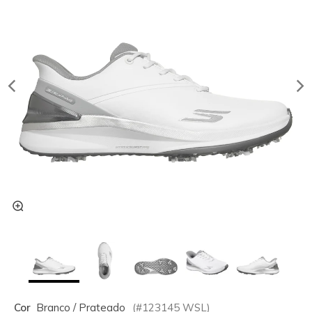
Cor
Branco / Prateado
(#
123145
WSL
)