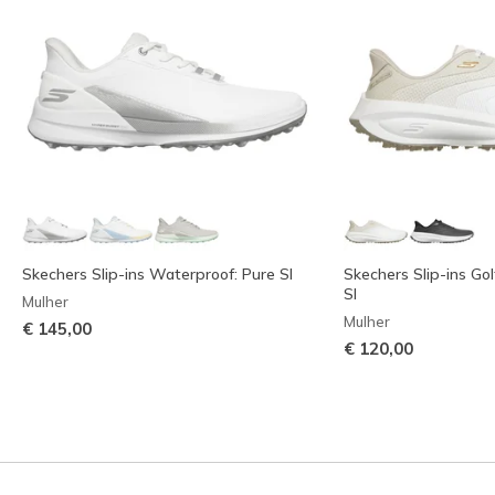
Skechers Slip-ins Waterproof: Pure SI
Skechers Slip-ins Go
SI
Mulher
Mulher
€ 145,00
€ 120,00