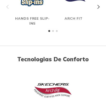
HANDS FREE SLIP-
ARCH FIT
HYP
INS
Tecnologias De Conforto