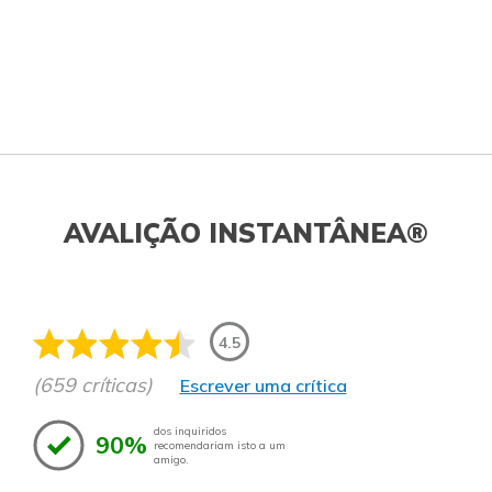
AVALIÇÃO INSTANTÂNEA®
4.5
(659 críticas)
Escrever uma crítica
dos inquiridos
90%
recomendariam isto a um
amigo.