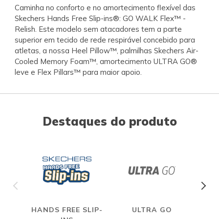
Caminha no conforto e no amortecimento flexível das
Skechers Hands Free Slip-ins®: GO WALK Flex™ -
Relish. Este modelo sem atacadores tem a parte
superior em tecido de rede respirável concebido para
atletas, a nossa Heel Pillow™, palmilhas Skechers Air-
Cooled Memory Foam™, amortecimento ULTRA GO®
leve e Flex Pillars™ para maior apoio.
Destaques do produto
HANDS FREE SLIP-
ULTRA GO
A