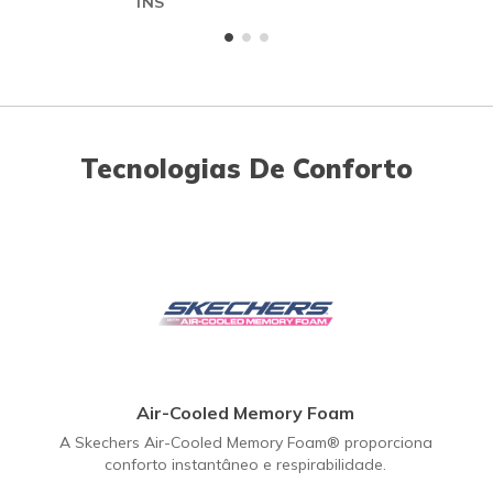
INS
ME
Tecnologias De Conforto
Air-Cooled Memory Foam
A Skechers Air-Cooled Memory Foam® proporciona
conforto instantâneo e respirabilidade.