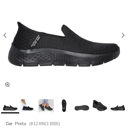
Cor
Preto
(#
124963
BBK
)